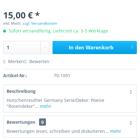
15,00 € *
inkl. MwSt.
zzgl. Versandkosten
Sofort versandfertig, Lieferzeit ca. 3-5 Werktage
In den
Warenkorb
Merken
Bewerten
Artikel-Nr.:
70-1091
Beschreibung
Hutschenreuther Germany Serie/Dekor: Poesie
"Rosendekor"...
mehr
Bewertungen
0
Bewertungen lesen, schreiben und diskutieren...
mehr