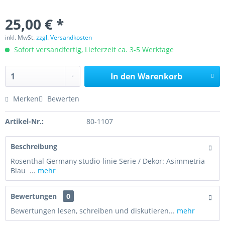
25,00 € *
inkl. MwSt.
zzgl. Versandkosten
Sofort versandfertig, Lieferzeit ca. 3-5 Werktage
In den
Warenkorb
Merken
Bewerten
Artikel-Nr.:
80-1107
Beschreibung
Rosenthal Germany studio-linie Serie / Dekor: Asimmetria
Blau ...
mehr
Bewertungen
0
Bewertungen lesen, schreiben und diskutieren...
mehr