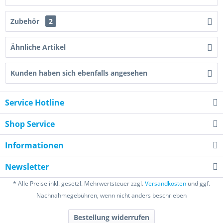
Zubehör
2
Ähnliche Artikel
Kunden haben sich ebenfalls angesehen
Service Hotline
Shop Service
Informationen
Newsletter
* Alle Preise inkl. gesetzl. Mehrwertsteuer zzgl.
Versandkosten
und ggf.
Nachnahmegebühren, wenn nicht anders beschrieben
Bestellung widerrufen