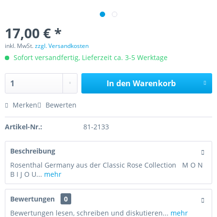
17,00 € *
inkl. MwSt.
zzgl. Versandkosten
Sofort versandfertig, Lieferzeit ca. 3-5 Werktage
In den
Warenkorb
Merken
Bewerten
Artikel-Nr.:
81-2133
Beschreibung
Rosenthal Germany aus der Classic Rose Collection M O N
B I J O U...
mehr
Bewertungen
0
Bewertungen lesen, schreiben und diskutieren...
mehr