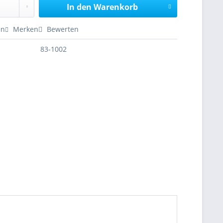
In den
Warenkorb
en
Merken
Bewerten
83-1002