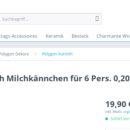
ttags-Accessoires
Keramik
Besteck
Charmante Wo
Polygon Dekore
Polygon Korinth
 Milchkännchen für 6 Pers. 0,20
19,90 
inkl. MwSt.
zzg
Sofort ver