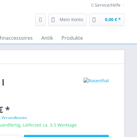
Service/Hilfe
Mein Konto
0,00 € *
hnaccessoires
Antik
Produkte
 l
€ *
l. Versandkosten
sandfertig, Lieferzeit ca. 3-5 Werktage