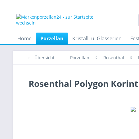
Home
Porzellan
Kristall- u. Glasserien
Fes
Übersicht
Porzellan
Rosenthal
Rosenthal Polygon Korinth