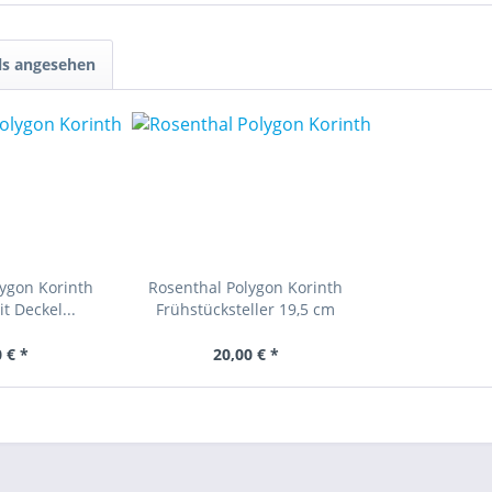
ls angesehen
ygon Korinth
Rosenthal Polygon Korinth
t Deckel...
Frühstücksteller 19,5 cm
 € *
20,00 € *