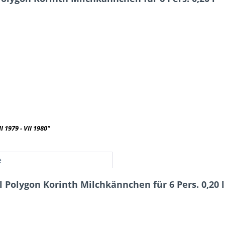
 1979 - VII 1980"
e
 Polygon Korinth Milchkännchen für 6 Pers. 0,20 l