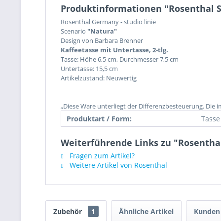
Produktinformationen "Rosenthal S
Rosenthal Germany - studio linie
Scenario
"Natura"
Design von Barbara Brenner
Kaffeetasse mit Untertasse, 2-tlg.
Tasse: Höhe 6,5 cm, Durchmesser 7,5 cm
Untertasse: 15,5 cm
Artikelzustand: Neuwertig
„Diese Ware unterliegt der Differenzbesteuerung. Die 
Produktart / Form:
Tasse
Weiterführende Links zu "Rosenthal
Fragen zum Artikel?
Weitere Artikel von Rosenthal
Zubehör
1
Ähnliche Artikel
Kunden 