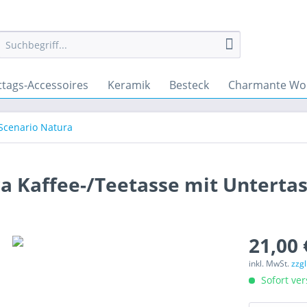
ttags-Accessoires
Keramik
Besteck
Charmante Wo
Scenario Natura
a Kaffee-/Teetasse mit Unterta
21,00 
inkl. MwSt.
zzg
Sofort ver