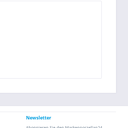
Newsletter
Abonnieren Sie den Markenporzellan24