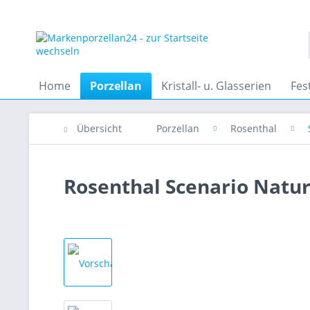
Home
Porzellan
Kristall- u. Glasserien
Fes
Übersicht
Porzellan
Rosenthal
Rosenthal Scenario Natur