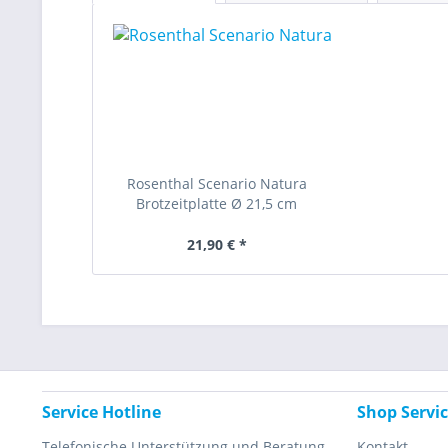
Rosenthal Scenario Natura
Brotzeitplatte Ø 21,5 cm
21,90 € *
Service Hotline
Shop Servi
Telefonische Unterstützung und Beratung
Kontakt