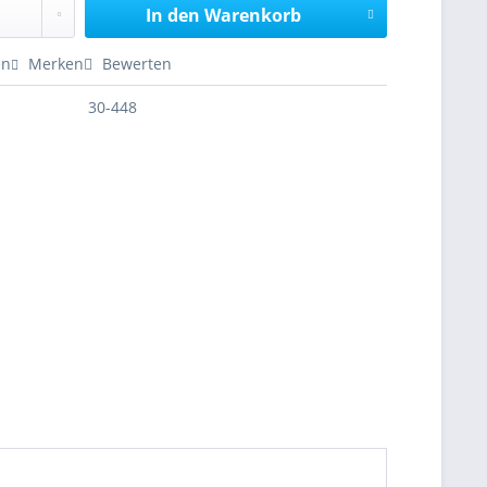
In den
Warenkorb
en
Merken
Bewerten
30-448