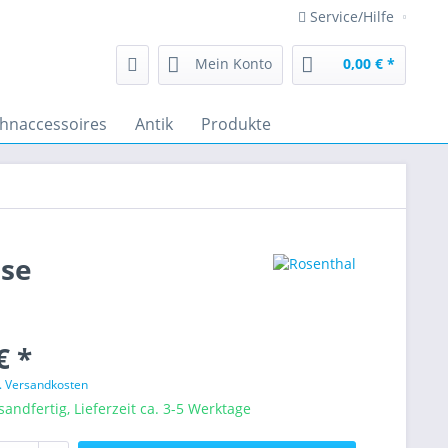
Service/Hilfe
Mein Konto
0,00 € *
hnaccessoires
Antik
Produkte
sse
€ *
l. Versandkosten
sandfertig, Lieferzeit ca. 3-5 Werktage