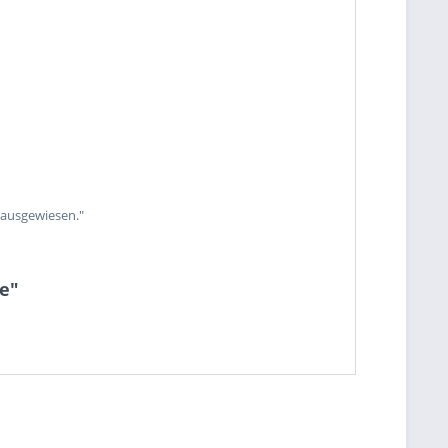
 ausgewiesen."
e"