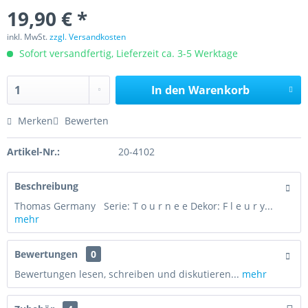
19,90 € *
inkl. MwSt.
zzgl. Versandkosten
Sofort versandfertig, Lieferzeit ca. 3-5 Werktage
In den
Warenkorb
Merken
Bewerten
Artikel-Nr.:
20-4102
Beschreibung
Thomas Germany Serie: T o u r n e e Dekor: F l e u r y...
mehr
Bewertungen
0
Bewertungen lesen, schreiben und diskutieren...
mehr