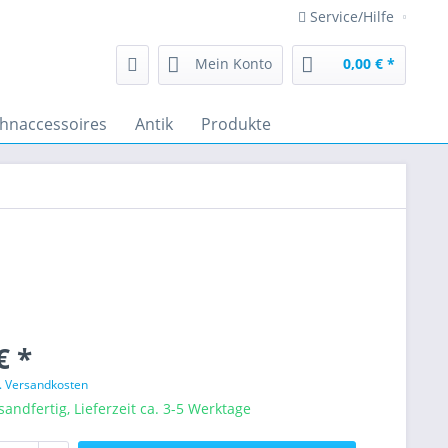
Service/Hilfe
Mein Konto
0,00 € *
hnaccessoires
Antik
Produkte
€ *
l. Versandkosten
sandfertig, Lieferzeit ca. 3-5 Werktage