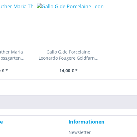
uther Maria
Gallo G.de Porcelaine
ossgarten...
Leonardo Fougere Goldfarn...
 € *
14,00 € *
ce
Informationen
Newsletter