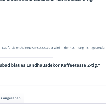
im Kaufpreis enthaltene Umsatzssteuer wird in der Rechnung nicht gesonder
sbad blaues Landhausdekor Kaffeetasse 2-tlg."
ls angesehen