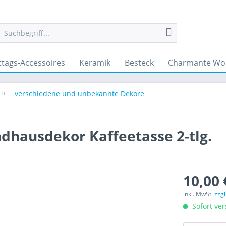
ttags-Accessoires
Keramik
Besteck
Charmante Wo
verschiedene und unbekannte Dekore
dhausdekor Kaffeetasse 2-tlg.
10,00 
inkl. MwSt.
zzg
Sofort ver