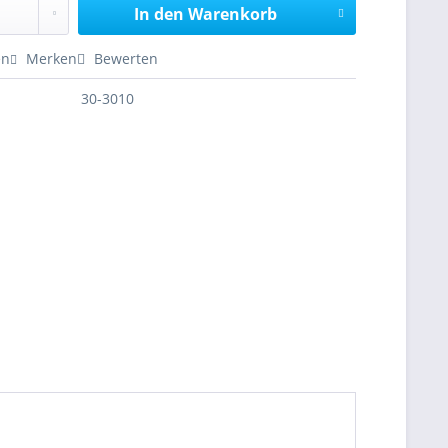
In den
Warenkorb
en
Merken
Bewerten
30-3010