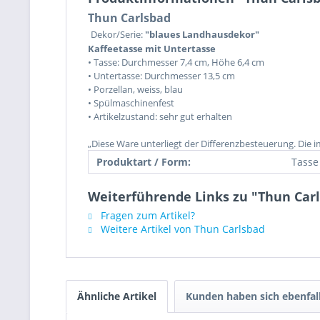
Thun Carlsbad
Dekor/Serie:
"blaues Landhausdekor"
Kaffeetasse mit Untertasse
• Tasse: Durchmesser 7,4 cm, Höhe 6,4 cm
• Untertasse: Durchmesser 13,5 cm
• Porzellan, weiss, blau
• Spülmaschinenfest
• Artikelzustand: sehr gut erhalten
„Diese Ware unterliegt der Differenzbesteuerung. Die 
Produktart / Form:
Tasse
Weiterführende Links zu "Thun Carl
Fragen zum Artikel?
Weitere Artikel von Thun Carlsbad
Ähnliche Artikel
Kunden haben sich ebenfal