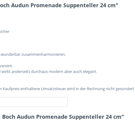
Boch Audun Promenade Suppenteller 24 cm"
sicher
 alle wunderbar zusammenharmonieren.
vereint.
und wirkt anderseits durchaus modern aber auch elegant.
im Kaufpreis enthaltene Umsatzsteuer wird in der Rechnung nicht gesondert
 & Boch Audun Promenade Suppenteller 24 cm"