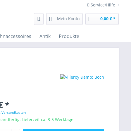
Service/Hilfe
Mein Konto
0,00 € *
hnaccessoires
Antik
Produkte
€ *
l. Versandkosten
sandfertig, Lieferzeit ca. 3-5 Werktage