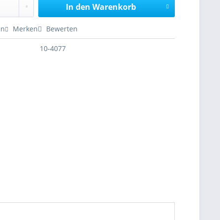
In den
Warenkorb
en
Merken
Bewerten
10-4077