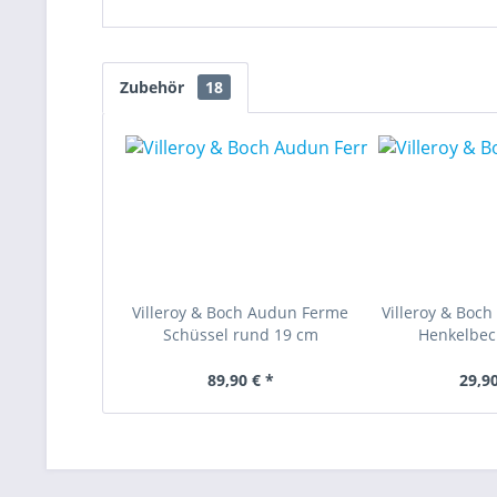
Zubehör
18
Villeroy & Boch Audun Ferme
Villeroy & Boc
Schüssel rund 19 cm
Henkelbech
89,90 € *
29,90