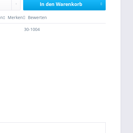
In den
Warenkorb
en
Merken
Bewerten
30-1004