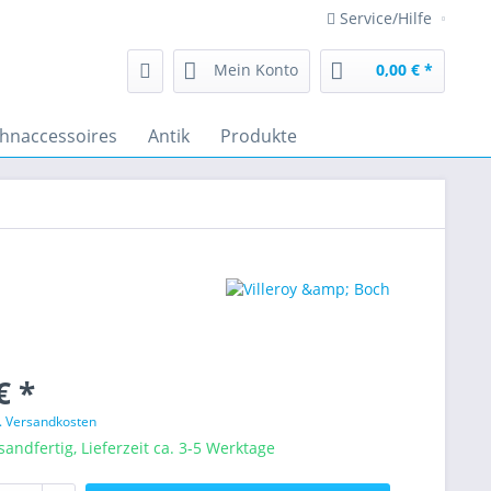
Service/Hilfe
Mein Konto
0,00 € *
hnaccessoires
Antik
Produkte
€ *
l. Versandkosten
sandfertig, Lieferzeit ca. 3-5 Werktage