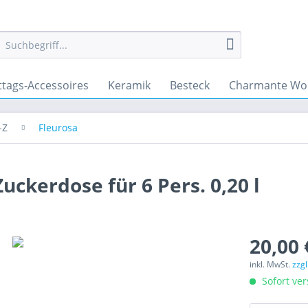
ttags-Accessoires
Keramik
Besteck
Charmante Wo
-Z
Fleurosa
uckerdose für 6 Pers. 0,20 l
20,00 
inkl. MwSt.
zzg
Sofort ver