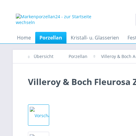
Home
Porzellan
Kristall- u. Glasserien
Fes
Übersicht
Porzellan
Villeroy & Boch A
Villeroy & Boch Fleurosa Z