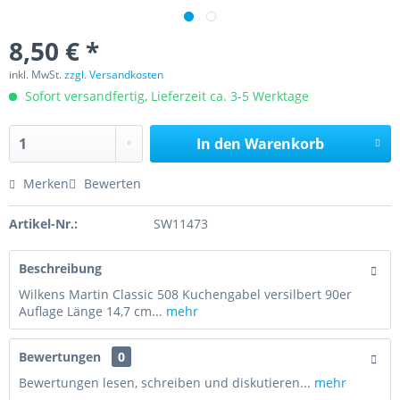
8,50 € *
inkl. MwSt.
zzgl. Versandkosten
Sofort versandfertig, Lieferzeit ca. 3-5 Werktage
In den
Warenkorb
Merken
Bewerten
Artikel-Nr.:
SW11473
Beschreibung
Wilkens Martin Classic 508 Kuchengabel versilbert 90er
Auflage Länge 14,7 cm...
mehr
Bewertungen
0
Bewertungen lesen, schreiben und diskutieren...
mehr