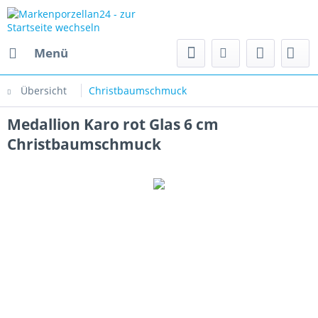
Menü
Übersicht
Christbaumschmuck
Medallion Karo rot Glas 6 cm
Christbaumschmuck