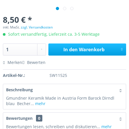
8,50 € *
inkl. MwSt.
zzgl. Versandkosten
Sofort versandfertig, Lieferzeit ca. 3-5 Werktage
In den
Warenkorb
Merken
Bewerten
Artikel-Nr.:
SW11525
Beschreibung
Gmundner Keramik Made in Austria Form Barock Dirndl
blau Becher...
mehr
Bewertungen
0
Bewertungen lesen, schreiben und diskutieren...
mehr