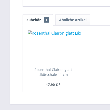
Zubehör
1
Ähnliche Artikel
Rosenthal Clairon glatt
Likörschale 11 cm
17,90 € *