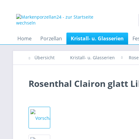
Home
Porzellan
Kristall- u. Glasserien
Fe
Übersicht
Kristall- u. Glasserien
Rose
Rosenthal Clairon glatt L