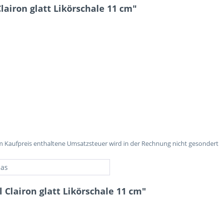
airon glatt Likörschale 11 cm"
im Kaufpreis enthaltene Umsatzsteuer wird in der Rechnung nicht gesondert
las
 Clairon glatt Likörschale 11 cm"