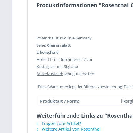
Produktinformationen "Rosenthal Cl
Rosenthal studio linie Germany
Serie:
Clairon glatt
Likörschale
Höhe 11 cm, Durchmesser 7 cm
Kristallglas, mit Signatur
Artikelzustand:
sehr gut erhalten
„Diese Ware unterliegt der Differenzbesteuerung. Die 
Produktart / Form:
likörg
Weiterführende Links zu "Rosenthal
Fragen zum Artikel?
Weitere Artikel von Rosenthal