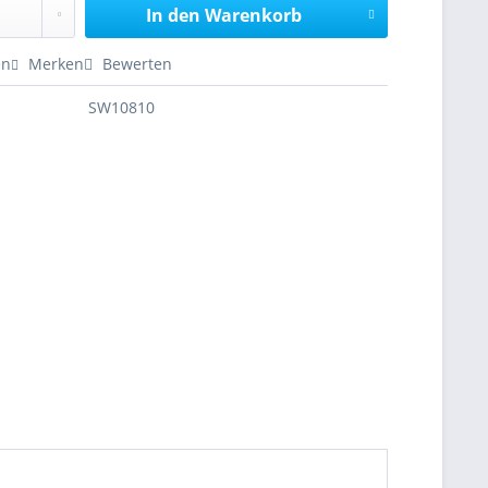
In den
Warenkorb
en
Merken
Bewerten
SW10810