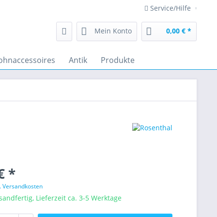
Service/Hilfe
Mein Konto
0,00 € *
hnaccessoires
Antik
Produkte
€ *
l. Versandkosten
sandfertig, Lieferzeit ca. 3-5 Werktage