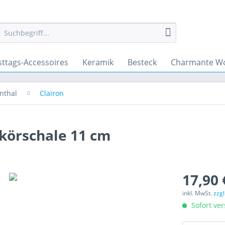
sttags-Accessoires
Keramik
Besteck
Charmante Wo
nthal
Clairon
ikörschale 11 cm
17,90 
inkl. MwSt.
zzg
Sofort ver