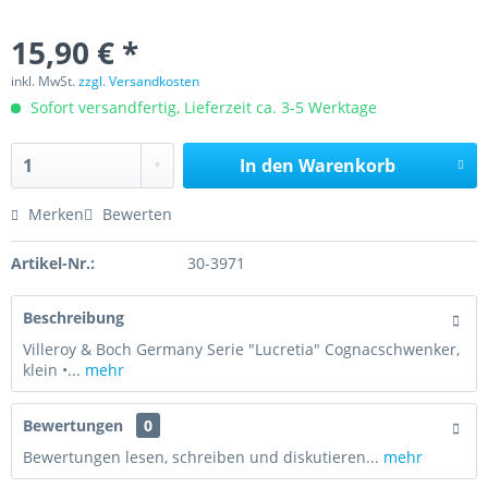
15,90 € *
inkl. MwSt.
zzgl. Versandkosten
Sofort versandfertig, Lieferzeit ca. 3-5 Werktage
In den
Warenkorb
Merken
Bewerten
Artikel-Nr.:
30-3971
Beschreibung
Villeroy & Boch Germany Serie "Lucretia" Cognacschwenker,
klein •...
mehr
Bewertungen
0
Bewertungen lesen, schreiben und diskutieren...
mehr