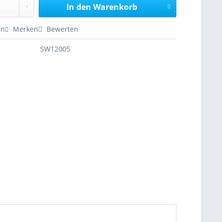
In den
Warenkorb
en
Merken
Bewerten
SW12005