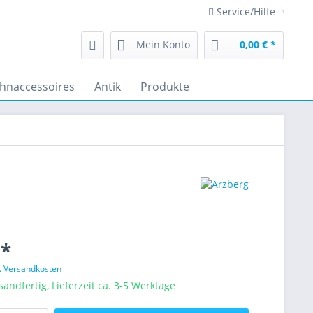
Service/Hilfe
Mein Konto
0,00 € *
hnaccessoires
Antik
Produkte
 *
l. Versandkosten
sandfertig, Lieferzeit ca. 3-5 Werktage