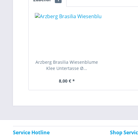
Arzberg Brasilia Wiesenblume
Klee Untertasse Ø...
8,00 € *
Service Hotline
Shop Servi