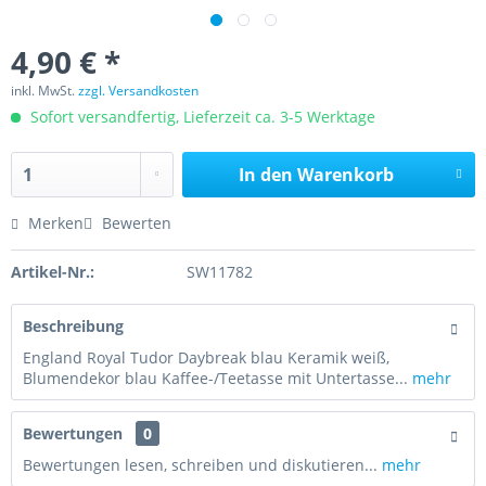
4,90 € *
inkl. MwSt.
zzgl. Versandkosten
Sofort versandfertig, Lieferzeit ca. 3-5 Werktage
In den
Warenkorb
Merken
Bewerten
Artikel-Nr.:
SW11782
Beschreibung
England Royal Tudor Daybreak blau Keramik weiß,
Blumendekor blau Kaffee-/Teetasse mit Untertasse...
mehr
Bewertungen
0
Bewertungen lesen, schreiben und diskutieren...
mehr