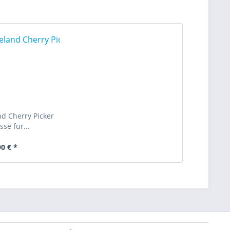
d Cherry Picker
sse für...
90 € *