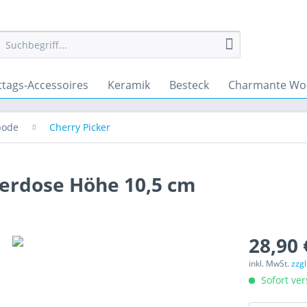
ttags-Accessoires
Keramik
Besteck
Charmante Wo
pode
Cherry Picker
kerdose Höhe 10,5 cm
28,90 
inkl. MwSt.
zzg
Sofort ver