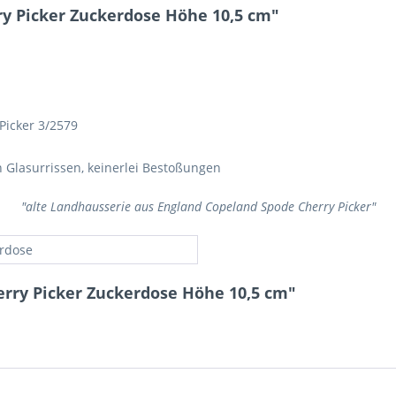
y Picker Zuckerdose Höhe 10,5 cm"
Picker 3/2579
n Glasurrissen, keinerlei Bestoßungen
"alte Landhausserie aus England Copeland Spode Cherry Picker"
rdose
erry Picker Zuckerdose Höhe 10,5 cm"