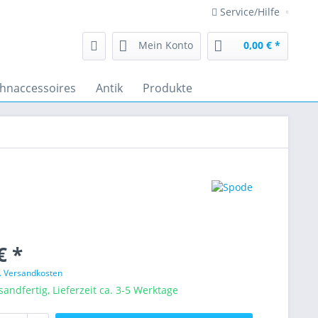
Service/Hilfe
Mein Konto
0,00 € *
hnaccessoires
Antik
Produkte
€ *
l. Versandkosten
sandfertig, Lieferzeit ca. 3-5 Werktage