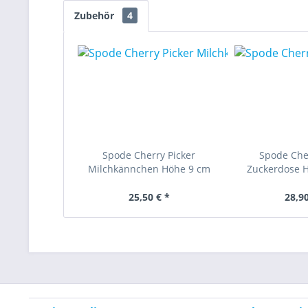
Zubehör
4
Spode Cherry Picker
Spode Cher
Milchkännchen Höhe 9 cm
Zuckerdose 
25,50 € *
28,90