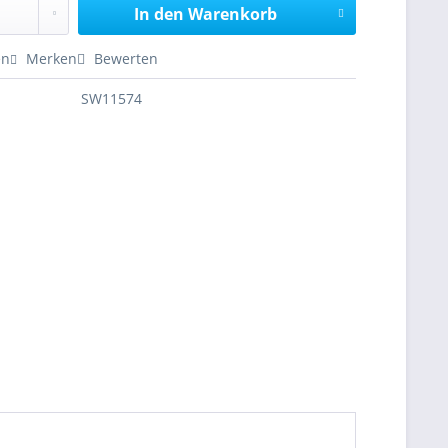
In den
Warenkorb
en
Merken
Bewerten
SW11574