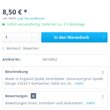
8,50 € *
inkl. MwSt.
zzgl. Versandkosten
Sofort versandfertig, Lieferzeit ca. 3-5 Werktage
In den
Warenkorb
Merken
Bewerten
Artikel-Nr.:
SW10852
Beschreibung
Made in England Spode Serie/Dekor: Geranium grün Spode
Design S3533-Y Eierbecher, Höhe 4,5 cm...
mehr
Bewertungen
0
Bewertungen lesen, schreiben und diskutieren...
mehr