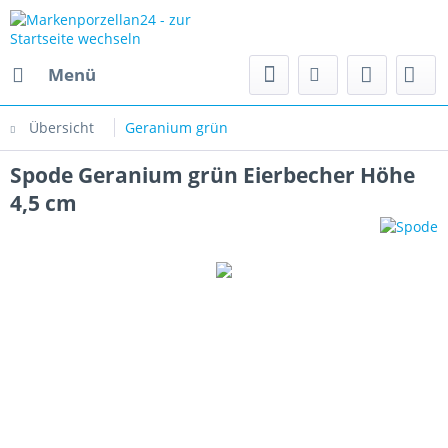
Menü
Übersicht
Geranium grün
Spode Geranium grün Eierbecher Höhe
4,5 cm