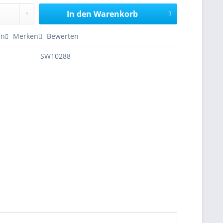
In den
Warenkorb
en
Merken
Bewerten
SW10288