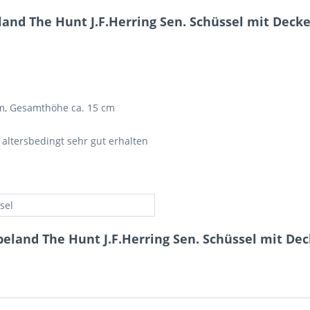
nd The Hunt J.F.Herring Sen. Schüssel mit Deckel
m, Gesamthöhe ca. 15 cm
 altersbedingt sehr gut erhalten
sel
eland The Hunt J.F.Herring Sen. Schüssel mit Deck