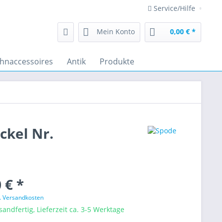
Service/Hilfe
Mein Konto
0,00 € *
hnaccessoires
Antik
Produkte
ckel Nr.
 € *
l. Versandkosten
sandfertig, Lieferzeit ca. 3-5 Werktage