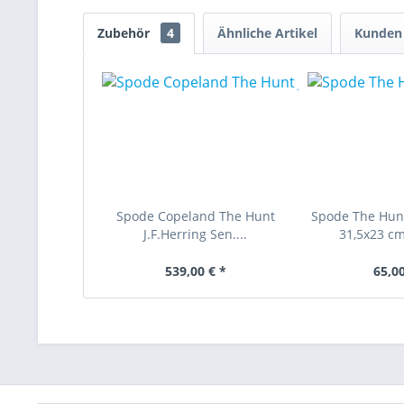
Zubehör
4
Ähnliche Artikel
Kunden 
Spode Copeland The Hunt
Spode The Hunt
J.F.Herring Sen....
31,5x23 cm
539,00 € *
65,00