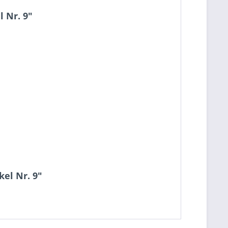
 Nr. 9"
el Nr. 9"