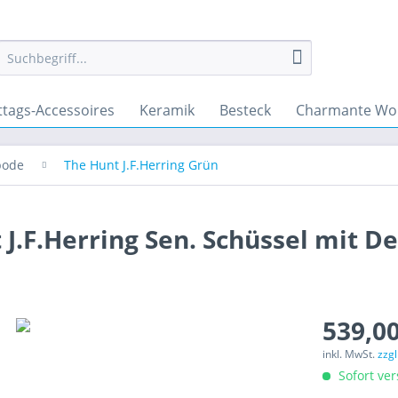
ttags-Accessoires
Keramik
Besteck
Charmante Wo
pode
The Hunt J.F.Herring Grün
J.F.Herring Sen. Schüssel mit De
539,00
inkl. MwSt.
zzg
Sofort ver