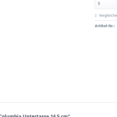
Vergleich
Artikel-Nr.:
olumbia Untertasse 14,5 cm"