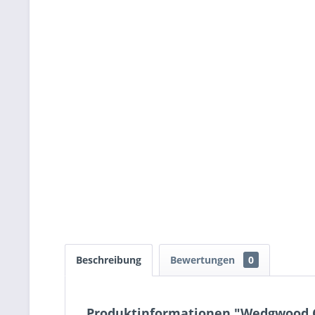
Beschreibung
Bewertungen
0
Produktinformationen "Wedgwood C