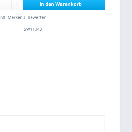
In den
Warenkorb
en
Merken
Bewerten
SW11048