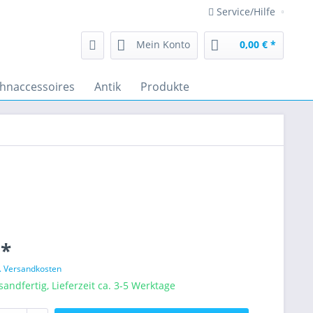
Service/Hilfe
Mein Konto
0,00 € *
hnaccessoires
Antik
Produkte
 *
l. Versandkosten
sandfertig, Lieferzeit ca. 3-5 Werktage