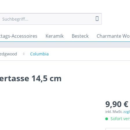
ttags-Accessoires
Keramik
Besteck
Charmante Wo
edgwood
Columbia
rtasse 14,5 cm
9,90 €
inkl. MwSt.
zzg
Sofort ver