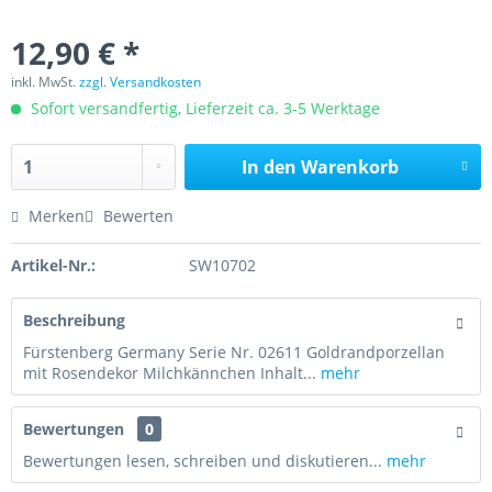
12,90 € *
inkl. MwSt.
zzgl. Versandkosten
Sofort versandfertig, Lieferzeit ca. 3-5 Werktage
In den
Warenkorb
Merken
Bewerten
Artikel-Nr.:
SW10702
Beschreibung
Fürstenberg Germany Serie Nr. 02611 Goldrandporzellan
mit Rosendekor Milchkännchen Inhalt...
mehr
Bewertungen
0
Bewertungen lesen, schreiben und diskutieren...
mehr