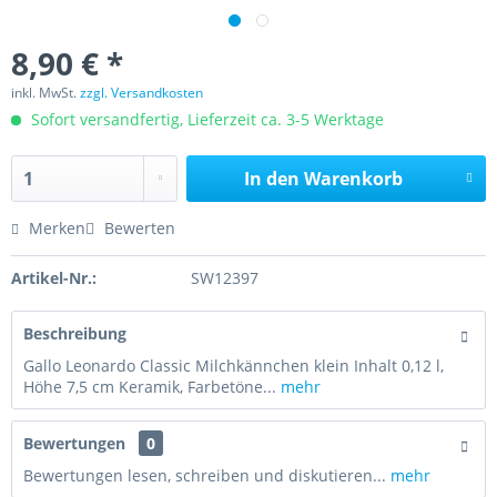
8,90 € *
inkl. MwSt.
zzgl. Versandkosten
Sofort versandfertig, Lieferzeit ca. 3-5 Werktage
In den
Warenkorb
Merken
Bewerten
Artikel-Nr.:
SW12397
Beschreibung
Gallo Leonardo Classic Milchkännchen klein Inhalt 0,12 l,
Höhe 7,5 cm Keramik, Farbetöne...
mehr
Bewertungen
0
Bewertungen lesen, schreiben und diskutieren...
mehr