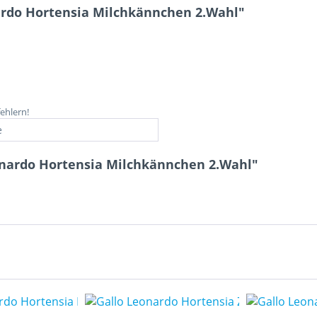
ardo Hortensia Milchkännchen 2.Wahl"
fehlern!
e
onardo Hortensia Milchkännchen 2.Wahl"