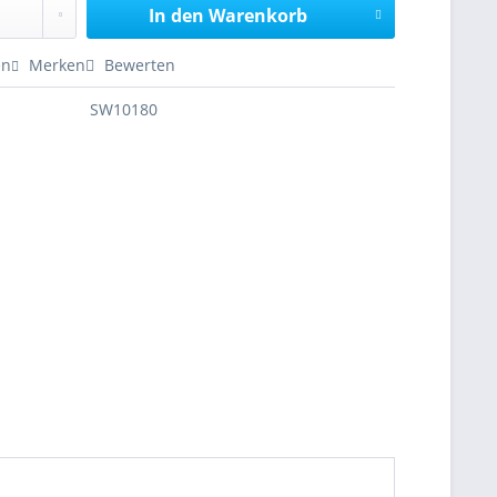
In den
Warenkorb
en
Merken
Bewerten
SW10180