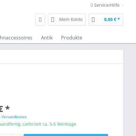
Service/Hilfe
Mein Konto
0,00 € *
hnaccessoires
Antik
Produkte
€ *
l. Versandkosten
sandfertig, Lieferzeit ca. 3-5 Werktage