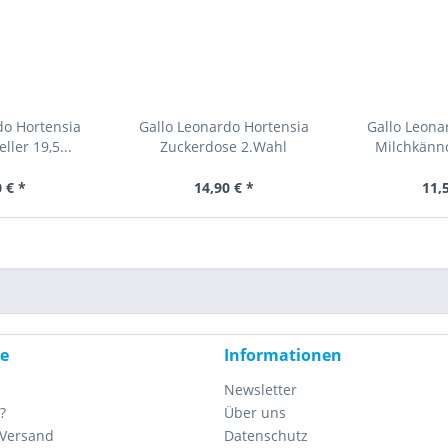
do Hortensia
Gallo Leonardo Hortensia
Gallo Leona
ller 19,5...
Zuckerdose 2.Wahl
Milchkänn
 € *
14,90 € *
11,
ce
Informationen
Newsletter
?
Über uns
 Versand
Datenschutz