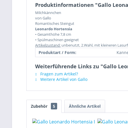
Produktinformationen "Gallo Leon
Milchkännchen
von Gallo
Romantisches Steingut
Leonardo Hortensia
• Gesamthöhe 7,8 cm
• Spülmaschinen geeignet
Artikelzustand:
unbenutzt, 2.Wahl, mit kleineren Lasur
Produktart / Form:
Kann
Weiterführende Links zu "Gallo Le
Fragen zum Artikel?
Weitere Artikel von Gallo
Zubehör
5
Ähnliche Artikel