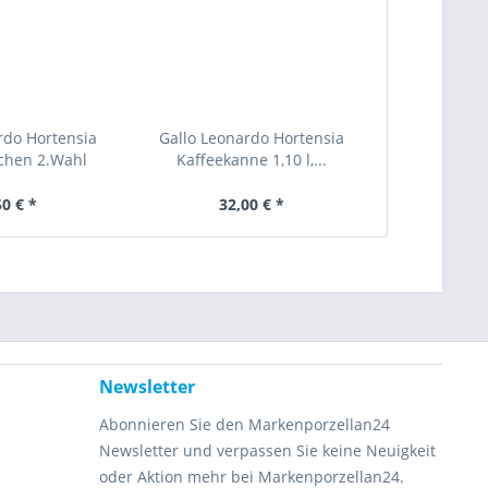
rdo Hortensia
Gallo Leonardo Hortensia
chen 2.Wahl
Kaffeekanne 1,10 l,...
50 € *
32,00 € *
Newsletter
Abonnieren Sie den Markenporzellan24
Newsletter und verpassen Sie keine Neuigkeit
oder Aktion mehr bei Markenporzellan24.