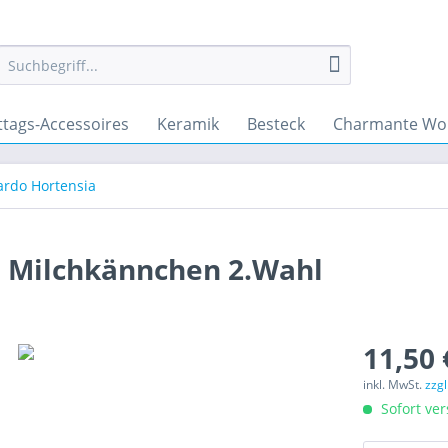
ttags-Accessoires
Keramik
Besteck
Charmante Wo
ardo Hortensia
a Milchkännchen 2.Wahl
11,50 
inkl. MwSt.
zzg
Sofort ver