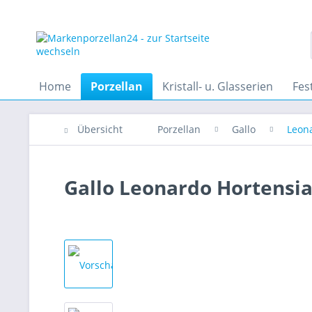
Home
Porzellan
Kristall- u. Glasserien
Fes
Übersicht
Porzellan
Gallo
Leon
Gallo Leonardo Hortensi