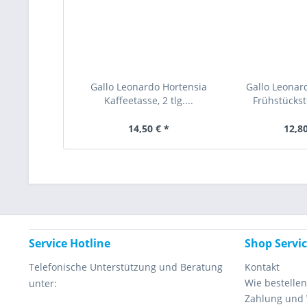
Gallo Leonardo Hortensia
Gallo Leonar
Kaffeetasse, 2 tlg....
Frühstückste
14,50 € *
12,80
Service Hotline
Shop Servi
Telefonische Unterstützung und Beratung
Kontakt
Wie bestellen
unter:
Zahlung und