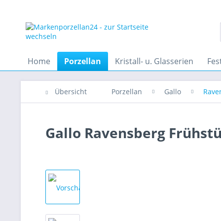
Home
Porzellan
Kristall- u. Glasserien
Fes
Übersicht
Porzellan
Gallo
Rave
Gallo Ravensberg Frühstü