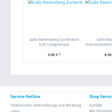
Gallo Ravensberg Zuckerdose
Gallo Ra
0,20 l beige/braun
Frühstücksteller
9,00 € *
8,90
Service Hotline
Shop Servi
Telefonische Unterstützung und Beratung
Kontakt
Wie bestellen
unter: