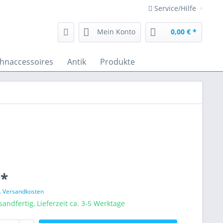
Service/Hilfe
Mein Konto
0,00 € *
hnaccessoires
Antik
Produkte
 *
l. Versandkosten
sandfertig, Lieferzeit ca. 3-5 Werktage