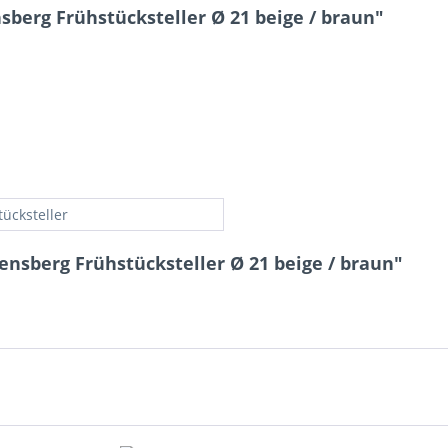
berg Frühstücksteller Ø 21 beige / braun"
tücksteller
ensberg Frühstücksteller Ø 21 beige / braun"