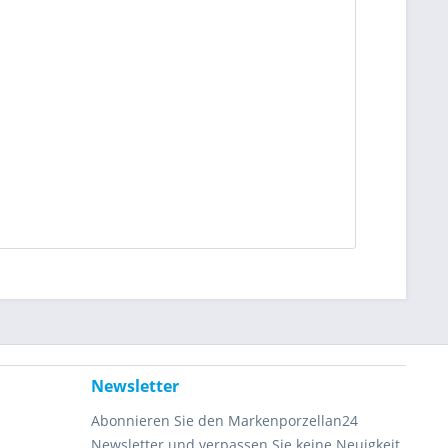
Newsletter
Abonnieren Sie den Markenporzellan24
Newsletter und verpassen Sie keine Neuigkeit