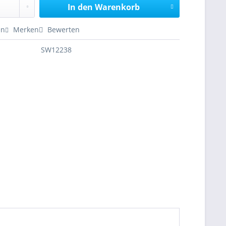
In den
Warenkorb
en
Merken
Bewerten
SW12238