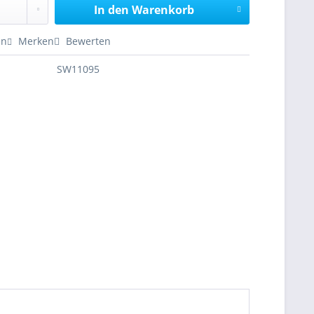
In den
Warenkorb
en
Merken
Bewerten
SW11095