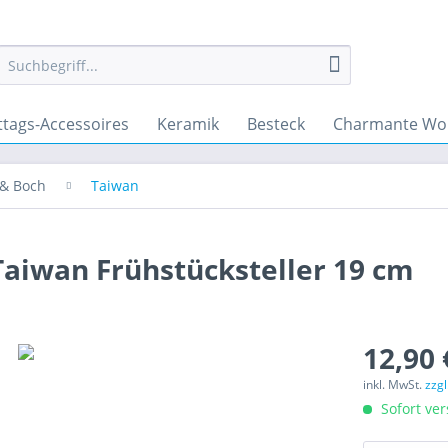
ttags-Accessoires
Keramik
Besteck
Charmante Wo
 & Boch
Taiwan
 Taiwan Frühstücksteller 19 cm
12,90 
inkl. MwSt.
zzg
Sofort ver