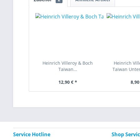
Heinrich Villeroy & Boch
Heinrich Vil
Taiwan...
Taiwan Untert
12,90 € *
8,90
Service Hotline
Shop Servi