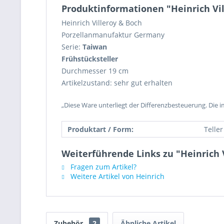
Produktinformationen "Heinrich Vil
Heinrich Villeroy & Boch
Porzellanmanufaktur Germany
Serie:
Taiwan
Frühstücksteller
Durchmesser 19 cm
Artikelzustand: sehr gut erhalten
„Diese Ware unterliegt der Differenzbesteuerung. Die 
Produktart / Form:
Teller
Weiterführende Links zu "Heinrich 
Fragen zum Artikel?
Weitere Artikel von Heinrich
Zubehör
2
Ähnliche Artikel