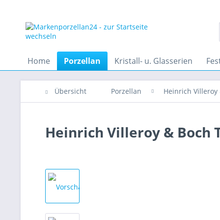
Home
Porzellan
Kristall- u. Glasserien
Fes
Übersicht
Porzellan
Heinrich Villeroy
Heinrich Villeroy & Boch