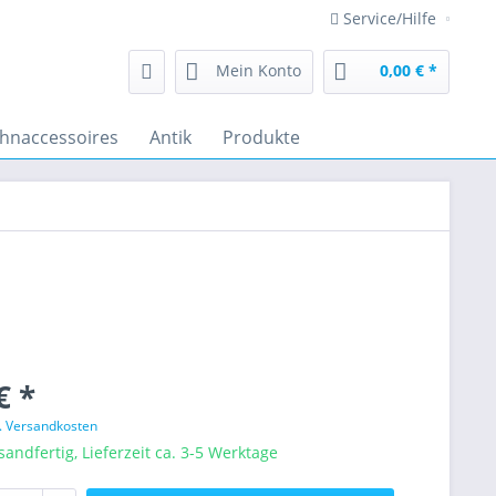
Service/Hilfe
Mein Konto
0,00 € *
hnaccessoires
Antik
Produkte
€ *
l. Versandkosten
sandfertig, Lieferzeit ca. 3-5 Werktage