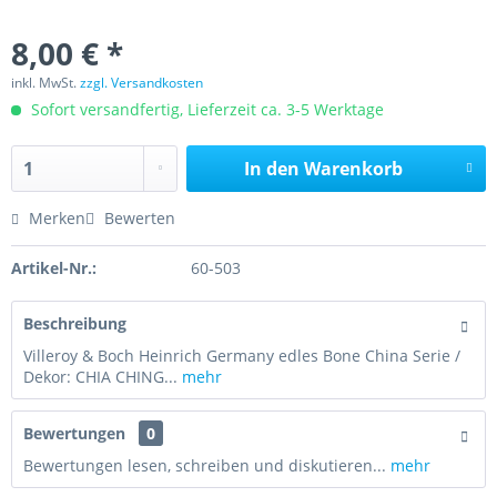
8,00 € *
inkl. MwSt.
zzgl. Versandkosten
Sofort versandfertig, Lieferzeit ca. 3-5 Werktage
In den
Warenkorb
Merken
Bewerten
Artikel-Nr.:
60-503
Beschreibung
Villeroy & Boch Heinrich Germany edles Bone China Serie /
Dekor: CHIA CHING...
mehr
Bewertungen
0
Bewertungen lesen, schreiben und diskutieren...
mehr