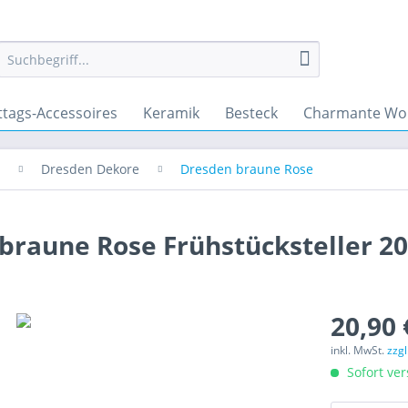
ttags-Accessoires
Keramik
Besteck
Charmante Wo
Dresden Dekore
Dresden braune Rose
braune Rose Frühstücksteller 2
20,90 
inkl. MwSt.
zzg
Sofort ver