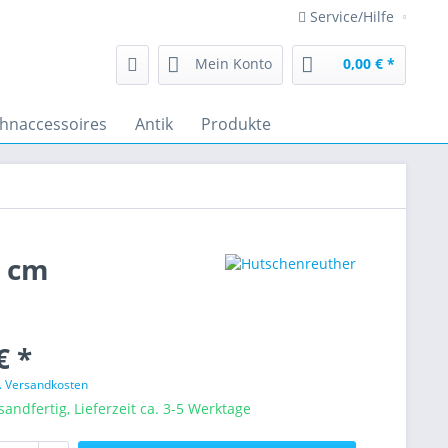
Service/Hilfe
Mein Konto
0,00 € *
hnaccessoires
Antik
Produkte
0 cm
€ *
l. Versandkosten
sandfertig, Lieferzeit ca. 3-5 Werktage