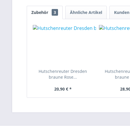
Zubehör
3
Ähnliche Artikel
Kunden 
Hutschenreuter Dresden
Hutschenreu
braune Rose...
braune 
20,90 € *
28,90