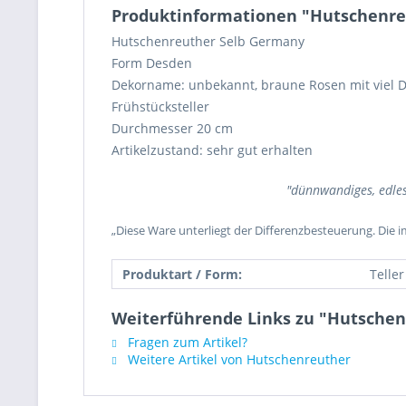
Produktinformationen "Hutschenreu
Hutschenreuther Selb Germany
Form Desden
Dekorname: unbekannt, braune Rosen mit viel D
Frühstücksteller
Durchmesser 20 cm
Artikelzustand: sehr gut erhalten
"dünnwandiges, edle
„Diese Ware unterliegt der Differenzbesteuerung. Die 
Produktart / Form:
Teller
Weiterführende Links zu "Hutschen
Fragen zum Artikel?
Weitere Artikel von Hutschenreuther