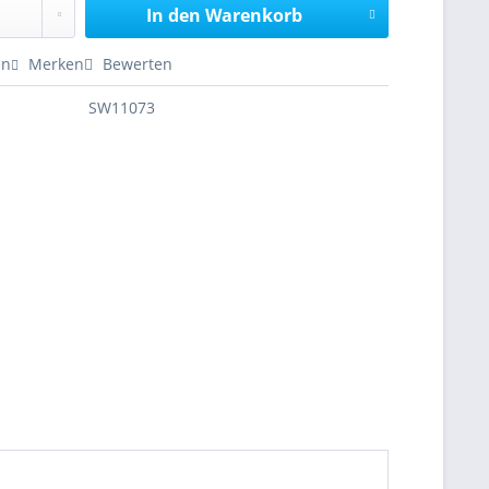
In den
Warenkorb
en
Merken
Bewerten
SW11073