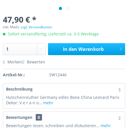
47,90 € *
inkl. MwSt.
zzgl. Versandkosten
Sofort versandfertig, Lieferzeit ca. 3-5 Werktage
In den
Warenkorb
Merken
Bewerten
Artikel-Nr.:
SW12446
Beschreibung
Hutschenreuther Germany edles Bone China Leonard Paris
Dekor: V e r a n o...
mehr
Bewertungen
0
Bewertungen lesen, schreiben und diskutieren...
mehr