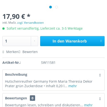
17,90 € *
inkl. MwSt.
zzgl. Versandkosten
Sofort versandfertig, Lieferzeit ca. 3-5 Werktage
In den
Warenkorb
Merken
Bewerten
Artikel-Nr.:
SW11581
Beschreibung
Hutschenreuther Germany Form Maria Theresia Dekor
Prater grün Zuckerdose • Inhalt 0,20 l...
mehr
Bewertungen
0
Bewertungen lesen, schreiben und diskutieren...
mehr