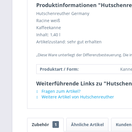
Produktinformationen "Hutschenreu
Hutschenreuther Germany
Racine weiß
Kaffeekanne
Inhalt: 1,40 l
Artikelzustand: sehr gut erhalten
„Diese Ware unterliegt der Differenzbesteuerung. Die 
Produktart / Form:
Kann
Weiterführende Links zu "Hutschen
Fragen zum Artikel?
Weitere Artikel von Hutschenreuther
Zubehör
1
Ähnliche Artikel
Kunden 