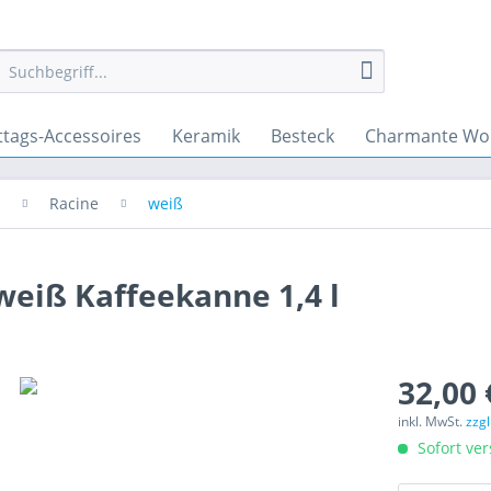
ttags-Accessoires
Keramik
Besteck
Charmante Wo
Racine
weiß
eiß Kaffeekanne 1,4 l
32,00 
inkl. MwSt.
zzg
Sofort ver