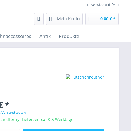
Service/Hilfe
Mein Konto
0,00 € *
hnaccessoires
Antik
Produkte
€ *
l. Versandkosten
sandfertig, Lieferzeit ca. 3-5 Werktage