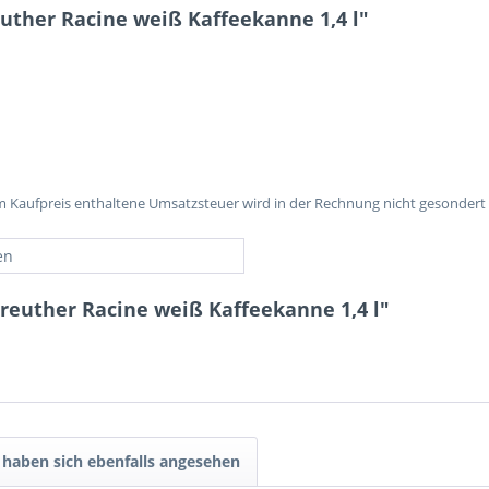
ther Racine weiß Kaffeekanne 1,4 l"
im Kaufpreis enthaltene Umsatzsteuer wird in der Rechnung nicht gesondert
en
reuther Racine weiß Kaffeekanne 1,4 l"
haben sich ebenfalls angesehen