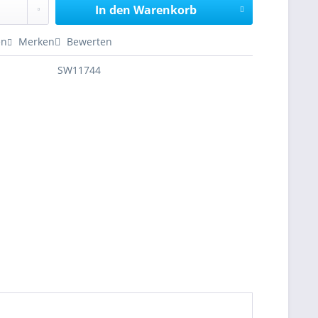
In den
Warenkorb
en
Merken
Bewerten
SW11744