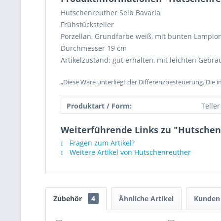
Hutschenreuther Selb Bavaria
Frühstücksteller
Porzellan, Grundfarbe weiß, mit bunten Lampio
Durchmesser 19 cm
Artikelzustand: gut erhalten, mit leichten Gebr
„Diese Ware unterliegt der Differenzbesteuerung. Die 
Produktart / Form:
Teller
Weiterführende Links zu "Hutschen
Fragen zum Artikel?
Weitere Artikel von Hutschenreuther
Zubehör
4
Ähnliche Artikel
Kunden 