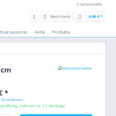
Service/Hilfe
Mein Konto
0,00 € *
hnaccessoires
Antik
Produkte
 cm
€ *
l. Versandkosten
sandfertig, Lieferzeit ca. 3-5 Werktage