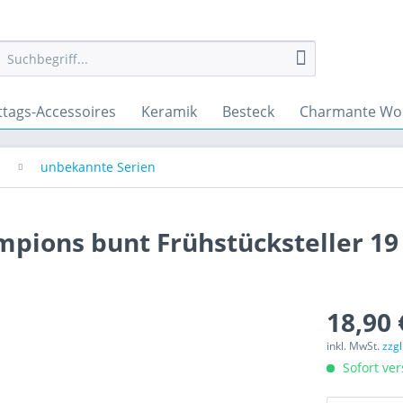
ttags-Accessoires
Keramik
Besteck
Charmante Wo
unbekannte Serien
mpions bunt Frühstücksteller 19
18,90 
inkl. MwSt.
zzg
Sofort ver