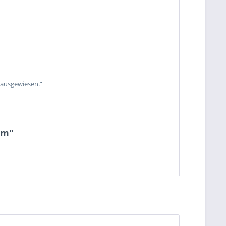
 ausgewiesen.“
cm"