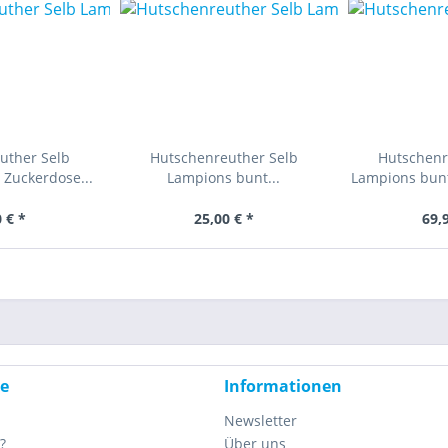
uther Selb
Hutschenreuther Selb
Hutschenr
Zuckerdose...
Lampions bunt...
Lampions bunt
 € *
25,00 € *
69,
ce
Informationen
Newsletter
?
Über uns