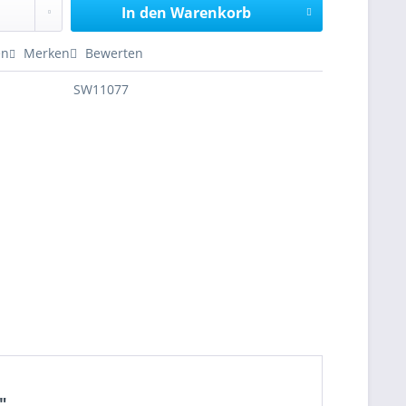
In den
Warenkorb
en
Merken
Bewerten
SW11077
"