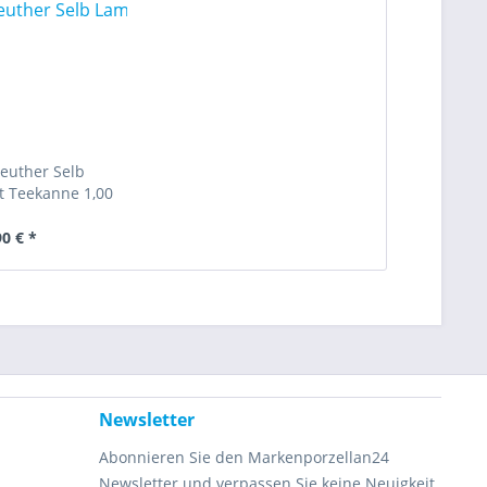
euther Selb
 Teekanne 1,00
l
90 € *
Newsletter
Abonnieren Sie den Markenporzellan24
Newsletter und verpassen Sie keine Neuigkeit