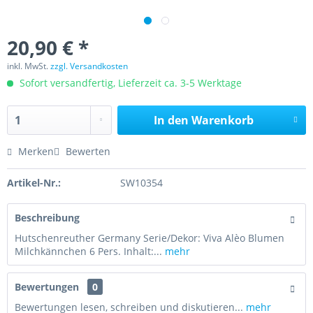
20,90 € *
inkl. MwSt.
zzgl. Versandkosten
Sofort versandfertig, Lieferzeit ca. 3-5 Werktage
In den
Warenkorb
Merken
Bewerten
Artikel-Nr.:
SW10354
Beschreibung
Hutschenreuther Germany Serie/Dekor: Viva Alèo Blumen
Milchkännchen 6 Pers. Inhalt:...
mehr
Bewertungen
0
Bewertungen lesen, schreiben und diskutieren...
mehr