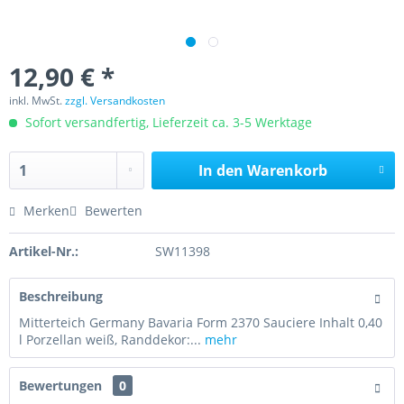
12,90 € *
inkl. MwSt.
zzgl. Versandkosten
Sofort versandfertig, Lieferzeit ca. 3-5 Werktage
In den
Warenkorb
Merken
Bewerten
Artikel-Nr.:
SW11398
Beschreibung
Mitterteich Germany Bavaria Form 2370 Sauciere Inhalt 0,40
l Porzellan weiß, Randdekor:...
mehr
Bewertungen
0