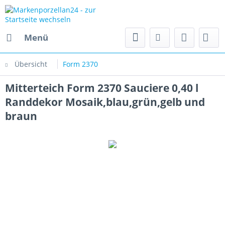
Menü
Übersicht
Form 2370
Mitterteich Form 2370 Sauciere 0,40 l
Randdekor Mosaik,blau,grün,gelb und
braun