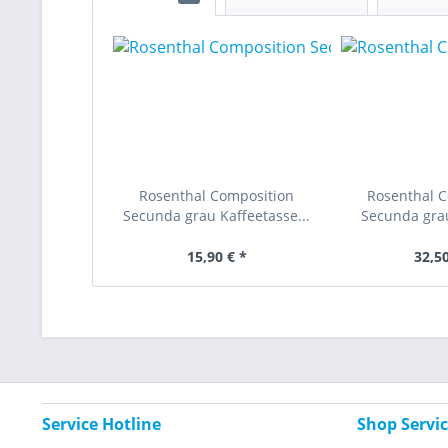
Rosenthal Composition
Rosenthal 
Secunda grau Kaffeetasse...
Secunda grau
15,90 € *
32,50
Service Hotline
Shop Servi