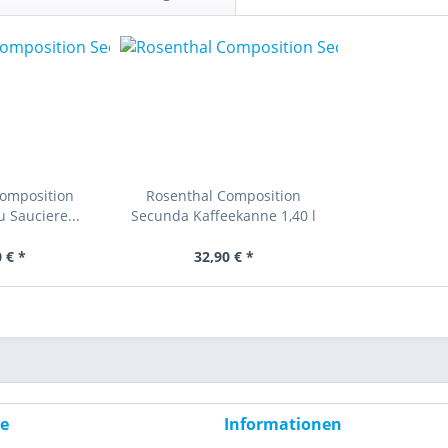
Composition
Rosenthal Composition
 Sauciere...
Secunda Kaffeekanne 1,40 l
 € *
32,90 € *
ce
Informationen