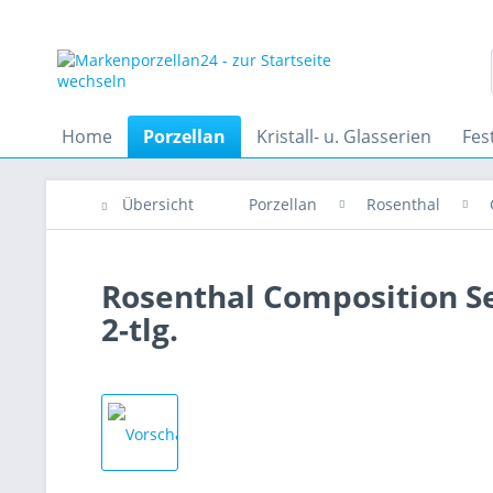
Home
Porzellan
Kristall- u. Glasserien
Fes
Übersicht
Porzellan
Rosenthal
Rosenthal Composition S
2-tlg.