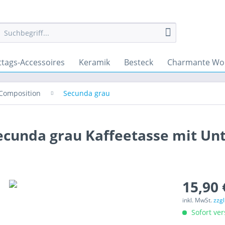
ttags-Accessoires
Keramik
Besteck
Charmante Wo
Composition
Secunda grau
ecunda grau Kaffeetasse mit Un
15,90 
inkl. MwSt.
zzg
Sofort ver