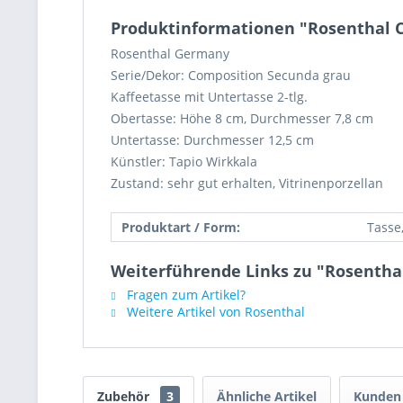
Produktinformationen "Rosenthal C
Rosenthal Germany
Serie/Dekor: Composition Secunda grau
Kaffeetasse mit Untertasse 2-tlg.
Obertasse: Höhe 8 cm, Durchmesser 7,8 cm
Untertasse: Durchmesser 12,5 cm
Künstler: Tapio Wirkkala
Zustand: sehr gut erhalten, Vitrinenporzellan
Produktart / Form:
Tasse,
Weiterführende Links zu "Rosenthal
Fragen zum Artikel?
Weitere Artikel von Rosenthal
Zubehör
3
Ähnliche Artikel
Kunden 