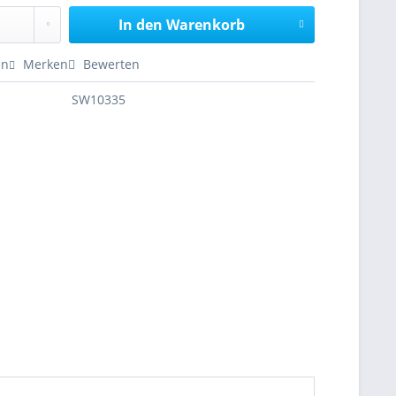
In den
Warenkorb
en
Merken
Bewerten
SW10335