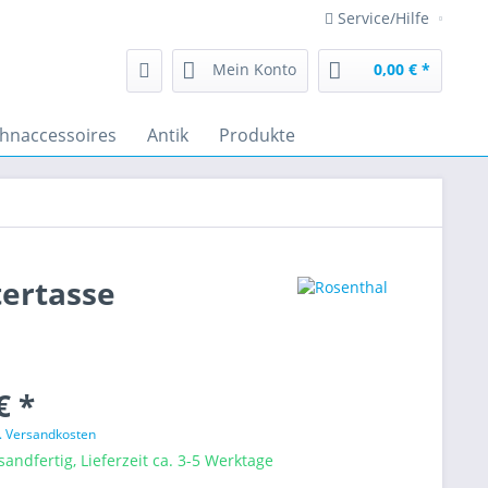
Service/Hilfe
Mein Konto
0,00 € *
hnaccessoires
Antik
Produkte
tertasse
€ *
l. Versandkosten
sandfertig, Lieferzeit ca. 3-5 Werktage