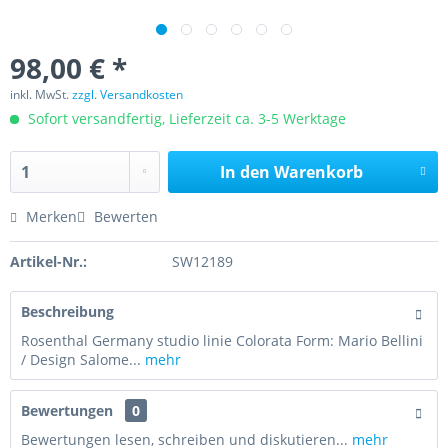
98,00 € *
inkl. MwSt.
zzgl. Versandkosten
Sofort versandfertig, Lieferzeit ca. 3-5 Werktage
In den
Warenkorb
Merken
Bewerten
Artikel-Nr.:
SW12189
Beschreibung
Rosenthal Germany studio linie Colorata Form: Mario Bellini
/ Design Salome...
mehr
Bewertungen
0
Bewertungen lesen, schreiben und diskutieren...
mehr