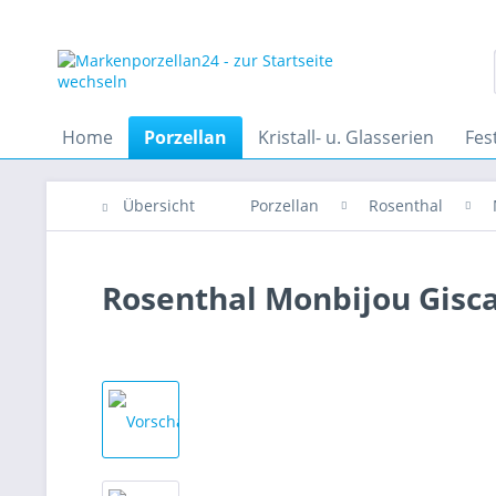
Home
Porzellan
Kristall- u. Glasserien
Fes
Übersicht
Porzellan
Rosenthal
Rosenthal Monbijou Gisc