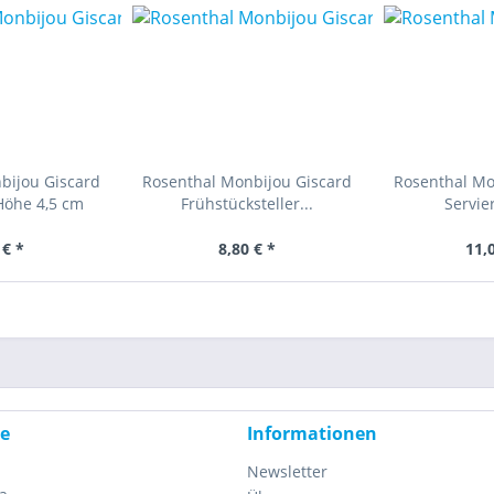
bijou Giscard
Rosenthal Monbijou Giscard
Rosenthal Mo
Höhe 4,5 cm
Frühstücksteller...
Servier
 € *
8,80 € *
11,
ce
Informationen
Newsletter