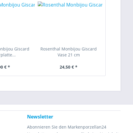
nbijou Giscard
Rosenthal Monbijou Giscard
platte...
Vase 21 cm
00 € *
24,50 € *
Newsletter
Abonnieren Sie den Markenporzellan24