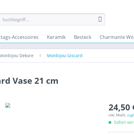
ttags-Accessoires
Keramik
Besteck
Charmante Wo
Monbijou Dekore
Monbijou Giscard
ard Vase 21 cm
24,50 
inkl. MwSt.
zzg
Sofort ver