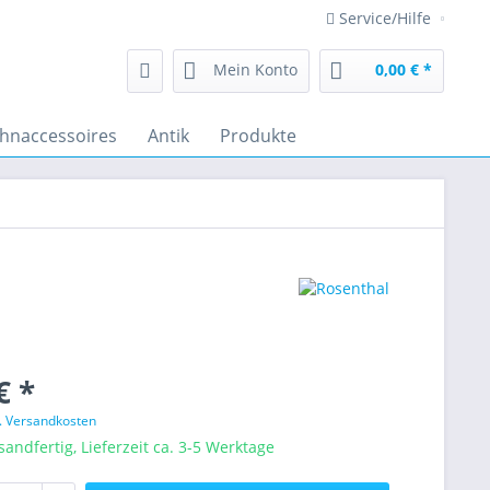
Service/Hilfe
Mein Konto
0,00 € *
hnaccessoires
Antik
Produkte
€ *
l. Versandkosten
sandfertig, Lieferzeit ca. 3-5 Werktage