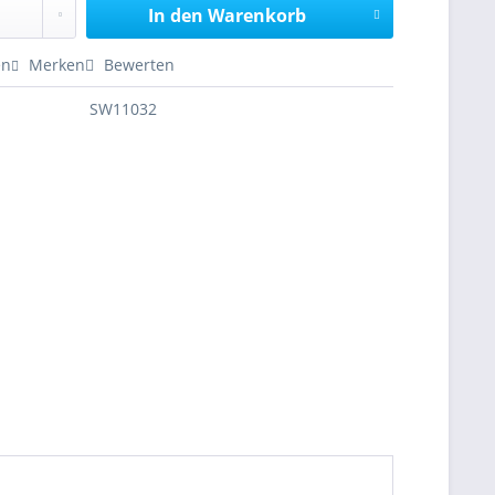
In den
Warenkorb
en
Merken
Bewerten
SW11032