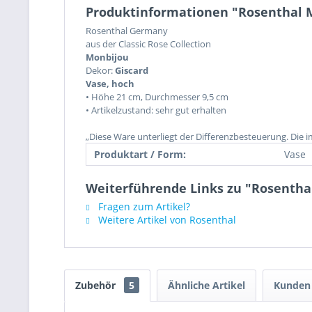
Produktinformationen "Rosenthal M
Rosenthal Germany
aus der Classic Rose Collection
Monbijou
Dekor:
Giscard
Vase, hoch
• Höhe 21 cm, Durchmesser 9,5 cm
• Artikelzustand: sehr gut erhalten
„Diese Ware unterliegt der Differenzbesteuerung. Die 
Produktart / Form:
Vase
Weiterführende Links zu "Rosentha
Fragen zum Artikel?
Weitere Artikel von Rosenthal
Zubehör
5
Ähnliche Artikel
Kunden 