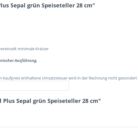
us Sepal grün Speiseteller 28 cm"
vereinzelt minimale Kratzer
erischer Ausführung,
im Kaufpreis enthaltene Umsatzsteuer wird in der Rechnung nicht gesondert
 Plus Sepal grün Speiseteller 28 cm"