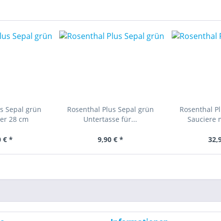
s Sepal grün
Rosenthal Plus Sepal grün
Rosenthal P
ler 28 cm
Untertasse für...
Sauciere m
 € *
9,90 € *
32,