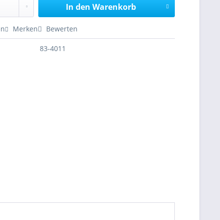
In den
Warenkorb
en
Merken
Bewerten
83-4011