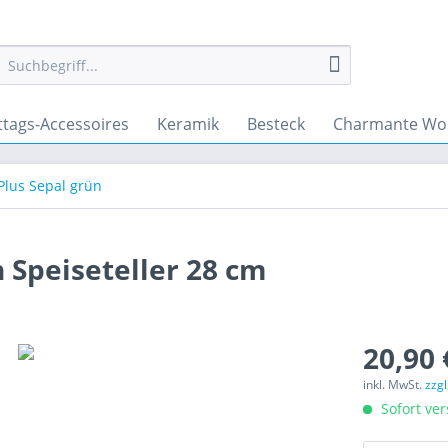
ttags-Accessoires
Keramik
Besteck
Charmante Wo
Plus Sepal grün
 Speiseteller 28 cm
20,90 
inkl. MwSt.
zzg
Sofort ver