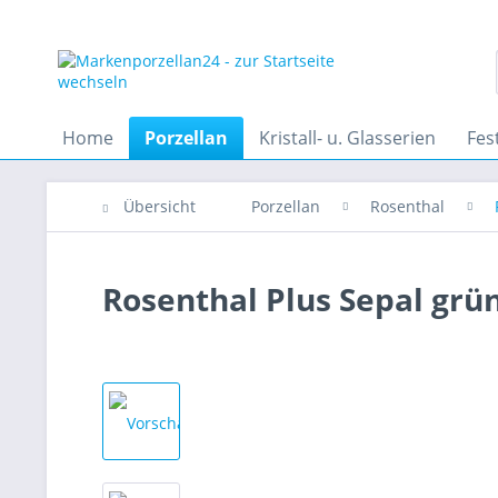
Home
Porzellan
Kristall- u. Glasserien
Fes
Übersicht
Porzellan
Rosenthal
Rosenthal Plus Sepal grün