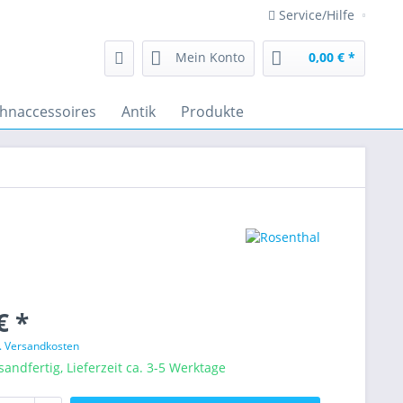
Service/Hilfe
Mein Konto
0,00 € *
hnaccessoires
Antik
Produkte
€ *
l. Versandkosten
sandfertig, Lieferzeit ca. 3-5 Werktage