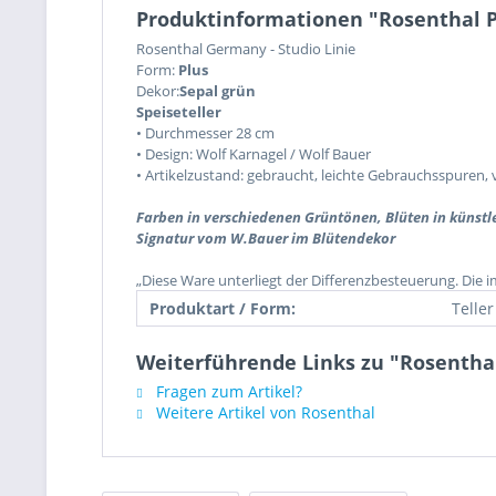
Produktinformationen "Rosenthal Pl
Rosenthal Germany - Studio Linie
Form:
Plus
Dekor:
Sepal grün
Speiseteller
•
Durchmesser 28 cm
• Design: Wolf Karnagel / Wolf Bauer
• Artikelzustand: gebraucht, leichte Gebrauchsspuren, 
Farben in verschiedenen Grüntönen, Blüten in künstl
Signatur vom W.Bauer im Blütendekor
„Diese Ware unterliegt der Differenzbesteuerung. Die 
Produktart / Form:
Teller
Weiterführende Links zu "Rosenthal
Fragen zum Artikel?
Weitere Artikel von Rosenthal