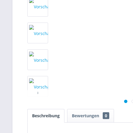
Beschreibung
Bewertungen
0