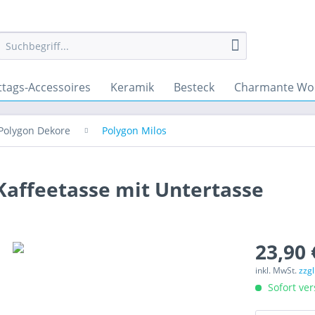
ttags-Accessoires
Keramik
Besteck
Charmante Wo
Polygon Dekore
Polygon Milos
Kaffeetasse mit Untertasse
23,90 
inkl. MwSt.
zzg
Sofort ver