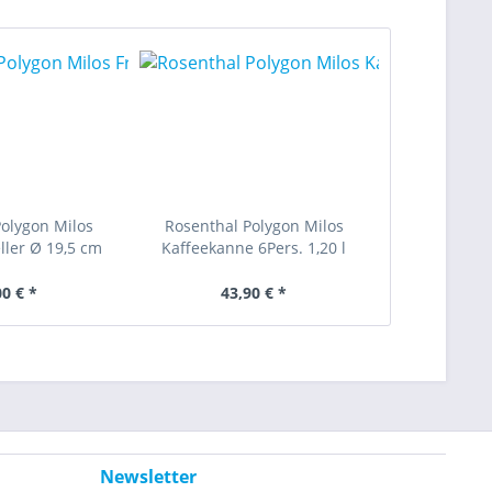
Polygon Milos
Rosenthal Polygon Milos
ller Ø 19,5 cm
Kaffeekanne 6Pers. 1,20 l
00 € *
43,90 € *
Newsletter