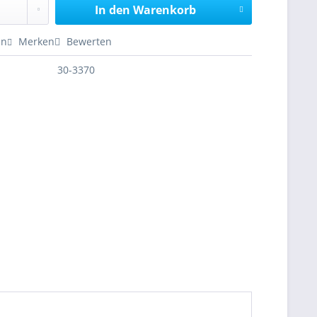
In den
Warenkorb
en
Merken
Bewerten
30-3370