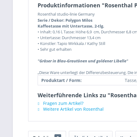
Produktinformationen "Rosenthal P
Rosenthal studio-linie Germany
Serie / Dekor: Polygon Milos
Kaffeetasse mit Untertasse, 2-tlg.
•
Inhalt: 0,16 l,
Tasse: Höhe 6,9 cm, Durchmesser 6,8 c
• Untertasse: Durchmesser 13,4 cm
• Künstler: Tapio Wirkkala
/ Kathy Still
• Sehr gut erhalten
"Gräser in Blau-Grautönen und goldener Libelle"
„Diese Ware unterliegt der Differenzbesteuerung. Die 
Produktart / Form:
Tasse
Weiterführende Links zu "Rosenthal
Fragen zum Artikel?
Weitere Artikel von Rosenthal