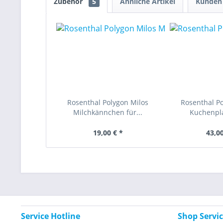
Zubehör
5
Ähnliche Artikel
Kunden 
Rosenthal Polygon Milos
Rosenthal Po
Milchkännchen für...
Kuchenpla
19,00 € *
43,00
Service Hotline
Shop Servi