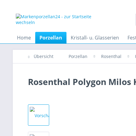
Home
Porzellan
Kristall- u. Glasserien
Fes
Übersicht
Porzellan
Rosenthal
Rosenthal Polygon Milos 