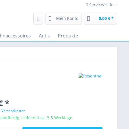
Service/Hilfe
Mein Konto
0,00 € *
hnaccessoires
Antik
Produkte
€ *
l. Versandkosten
sandfertig, Lieferzeit ca. 3-5 Werktage