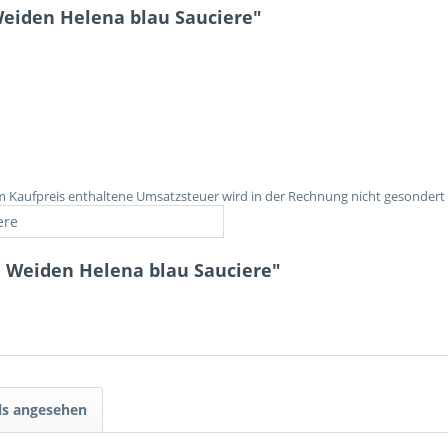
eiden Helena blau Sauciere"
im Kaufpreis enthaltene Umsatzsteuer wird in der Rechnung nicht gesondert
ere
 Weiden Helena blau Sauciere"
ls angesehen