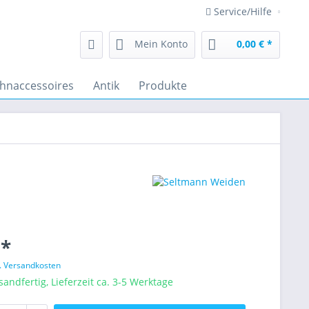
Service/Hilfe
Mein Konto
0,00 € *
hnaccessoires
Antik
Produkte
 *
l. Versandkosten
sandfertig, Lieferzeit ca. 3-5 Werktage