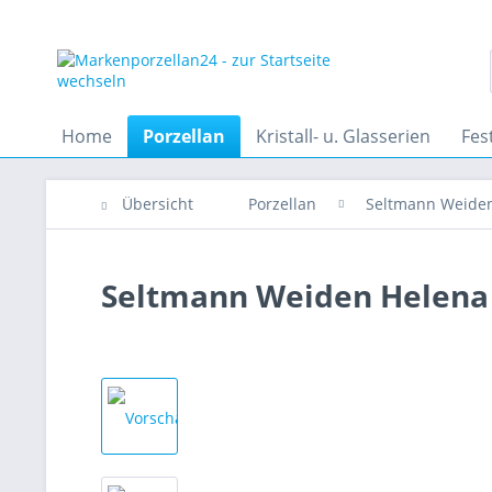
Home
Porzellan
Kristall- u. Glasserien
Fes
Übersicht
Porzellan
Seltmann Weide
Seltmann Weiden Helena 