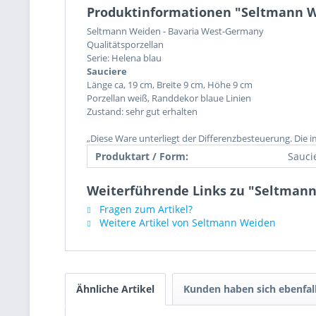
Produktinformationen "Seltmann W
Seltmann Weiden - Bavaria West-Germany
Qualitätsporzellan
Serie: Helena blau
Sauciere
Länge ca, 19 cm, Breite 9 cm, Höhe 9 cm
Porzellan weiß, Randdekor blaue Linien
Zustand: sehr gut erhalten
„Diese Ware unterliegt der Differenzbesteuerung. Die 
Produktart / Form:
Sauci
Weiterführende Links zu "Seltmann
Fragen zum Artikel?
Weitere Artikel von Seltmann Weiden
Ähnliche Artikel
Kunden haben sich ebenfal