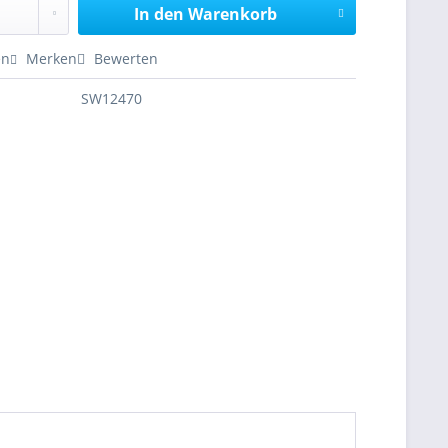
In den
Warenkorb
en
Merken
Bewerten
SW12470