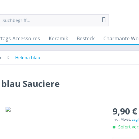
ttags-Accessoires
Keramik
Besteck
Charmante Wo
n
Helena blau
blau Sauciere
9,90 €
inkl. MwSt.
zzg
Sofort ver