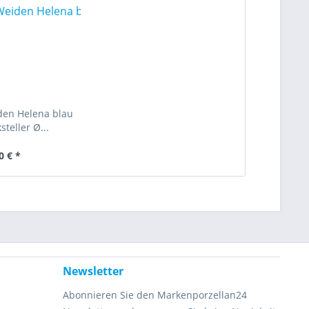
en Helena blau
steller Ø...
0 € *
Newsletter
Abonnieren Sie den Markenporzellan24