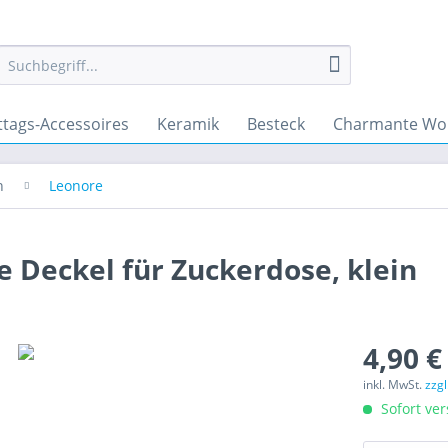
ttags-Accessoires
Keramik
Besteck
Charmante Wo
n
Leonore
 Deckel für Zuckerdose, klein
4,90 €
inkl. MwSt.
zzg
Sofort ver