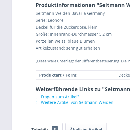
Produktinformationen "Seltmann We
Seltmann Weiden Bavaria Germany
Serie: Leonore
Deckel für die Zuckerdose, klein
Größe: Innenrand-Durchmesser 5,2 cm
Porzellan weiss, blaue Blumen
Artikelzustand: sehr gut erhalten
„Diese Ware unterliegt der Differenzbesteuerung. Die 
Produktart / Form:
Decke
Weiterführende Links zu "Seltmann
Fragen zum Artikel?
Weitere Artikel von Seltmann Weiden
Zubehör
3
Ähnliche Artikel