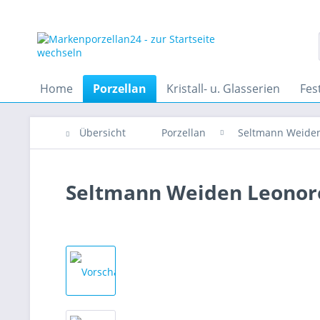
Home
Porzellan
Kristall- u. Glasserien
Fes
Übersicht
Porzellan
Seltmann Weide
Seltmann Weiden Leonore