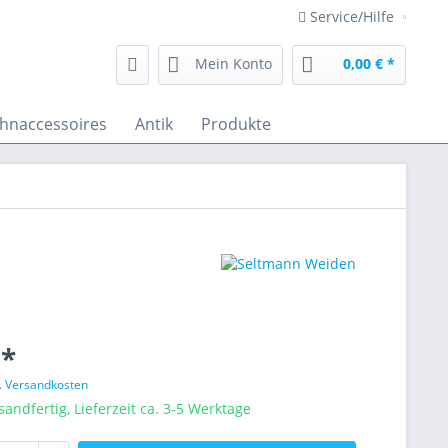
Service/Hilfe
Mein Konto
0,00 € *
hnaccessoires
Antik
Produkte
 *
l. Versandkosten
sandfertig, Lieferzeit ca. 3-5 Werktage