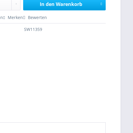
In den
Warenkorb
en
Merken
Bewerten
SW11359