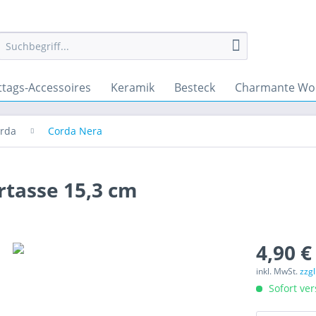
ttags-Accessoires
Keramik
Besteck
Charmante Wo
rda
Corda Nera
tasse 15,3 cm
4,90 €
inkl. MwSt.
zzg
Sofort ver