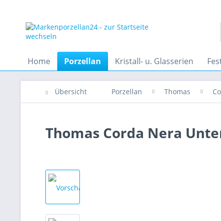
Home
Porzellan
Kristall- u. Glasserien
Fes
Übersicht
Porzellan
Thomas
Co
Thomas Corda Nera Unter