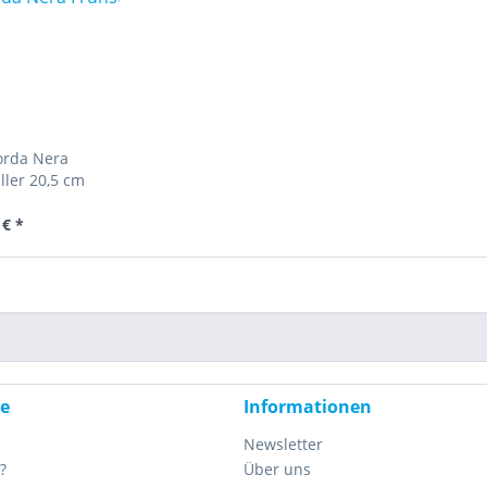
orda Nera
ller 20,5 cm
 € *
ce
Informationen
Newsletter
?
Über uns