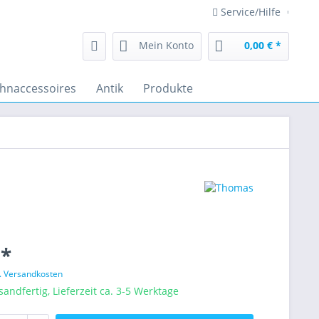
Service/Hilfe
Mein Konto
0,00 € *
hnaccessoires
Antik
Produkte
 *
l. Versandkosten
sandfertig, Lieferzeit ca. 3-5 Werktage