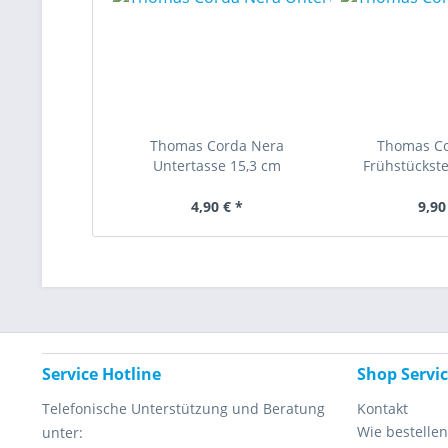
Thomas Corda Nera
Thomas C
Untertasse 15,3 cm
Frühstückste
4,90 € *
9,90
Service Hotline
Shop Servi
Telefonische Unterstützung und Beratung
Kontakt
Wie bestellen
unter: