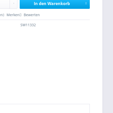
In den
Warenkorb
en
Merken
Bewerten
SW11332