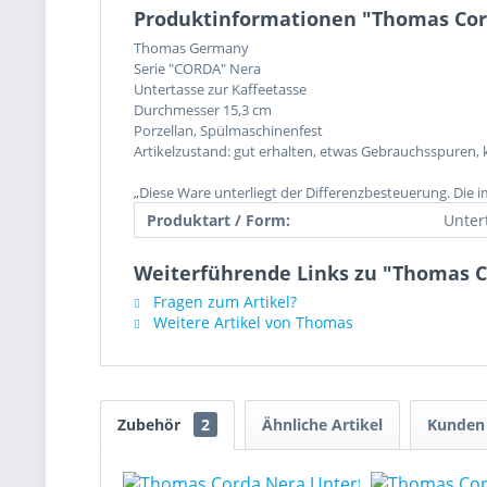
Produktinformationen "Thomas Cor
Thomas Germany
Serie "CORDA" Nera
Untertasse zur Kaffeetasse
Durchmesser 15,3 cm
Porzellan, Spülmaschinenfest
Artikelzustand: gut erhalten, etwas Gebrauchsspuren, k
„Diese Ware unterliegt der Differenzbesteuerung. Die 
Produktart / Form:
Unter
Weiterführende Links zu "Thomas C
Fragen zum Artikel?
Weitere Artikel von Thomas
Zubehör
2
Ähnliche Artikel
Kunden 