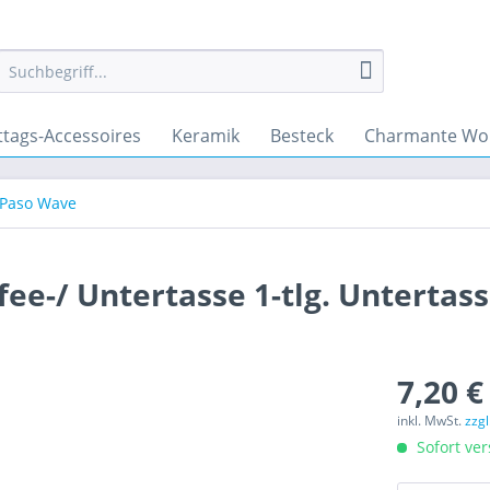
ttags-Accessoires
Keramik
Besteck
Charmante Wo
 Paso Wave
ee-/ Untertasse 1-tlg. Untertas
7,20 €
inkl. MwSt.
zzg
Sofort ver