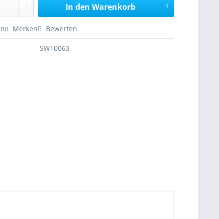
In den
Warenkorb
en
Merken
Bewerten
SW10063