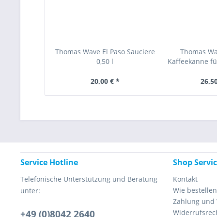
Thomas Wave El Paso Sauciere
Thomas Wa
0,50 l
Kaffeekanne für
20,00 € *
26,50
Service Hotline
Shop Servi
Telefonische Unterstützung und Beratung
Kontakt
Wie bestellen
unter:
Zahlung und
+49 (0)8042 2640
Widerrufsrec