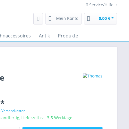
Service/Hilfe
Mein Konto
0,00 € *
hnaccessoires
Antik
Produkte
se
 *
l. Versandkosten
sandfertig, Lieferzeit ca. 3-5 Werktage