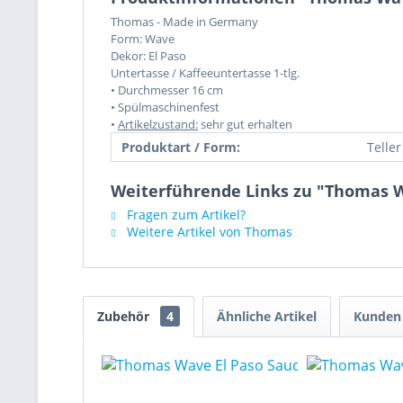
Thomas - Made in Germany
Form: Wave
Dekor: El Paso
Untertasse / Kaffeeuntertasse 1-tlg.
• Durchmesser 16 cm
• Spülmaschinenfest
•
Artikelzustand:
sehr gut erhalten
Produktart / Form:
Teller
Weiterführende Links zu "Thomas Wa
Fragen zum Artikel?
Weitere Artikel von Thomas
Zubehör
4
Ähnliche Artikel
Kunden 