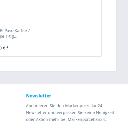
l Paso Kaffee-/
e 1-tlg....
0 € *
Newsletter
Abonnieren Sie den Markenporzellan24
Newsletter und verpassen Sie keine Neuigkeit
oder Aktion mehr bei Markenporzellan24.