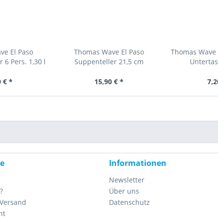
ve El Paso
Thomas Wave El Paso
Thomas Wave E
 6 Pers. 1,30 l
Suppenteller 21,5 cm
Untertass
 € *
15,90 € *
7,2
ce
Informationen
Newsletter
?
Über uns
 Versand
Datenschutz
ht