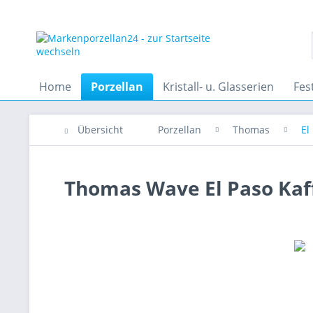
Home
Porzellan
Kristall- u. Glasserien
Fes
Übersicht
Porzellan
Thomas
El
Thomas Wave El Paso Kaff