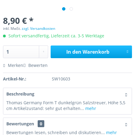
8,90 € *
inkl. MwSt.
zzgl. Versandkosten
Sofort versandfertig, Lieferzeit ca. 3-5 Werktage
In den
Warenkorb
Merken
Bewerten
Artikel-Nr.:
SW10603
Beschreibung
Thomas Germany Form T dunkelgrün Salzstreuer, Höhe 5,5
cm Artikelzustand: sehr gut erhalten...
mehr
Bewertungen
0
Bewertungen lesen, schreiben und diskutieren...
mehr