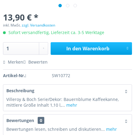
13,90 € *
inkl. MwSt.
zzgl. Versandkosten
Sofort versandfertig, Lieferzeit ca. 3-5 Werktage
In den
Warenkorb
Merken
Bewerten
Artikel-Nr.:
SW10772
Beschreibung
Villeroy & Boch Serie/Dekor: Bauernblume Kaffeekanne,
mittlere Größe Inhalt 1,10 l,...
mehr
Bewertungen
0
Bewertungen lesen, schreiben und diskutieren...
mehr