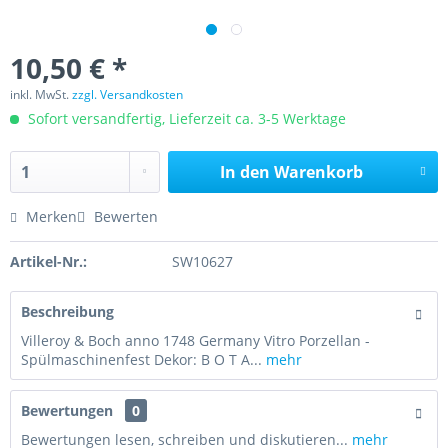
10,50 € *
inkl. MwSt.
zzgl. Versandkosten
Sofort versandfertig, Lieferzeit ca. 3-5 Werktage
In den
Warenkorb
Merken
Bewerten
Artikel-Nr.:
SW10627
Beschreibung
Villeroy & Boch anno 1748 Germany Vitro Porzellan -
Spülmaschinenfest Dekor: B O T A...
mehr
Bewertungen
0
Bewertungen lesen, schreiben und diskutieren...
mehr