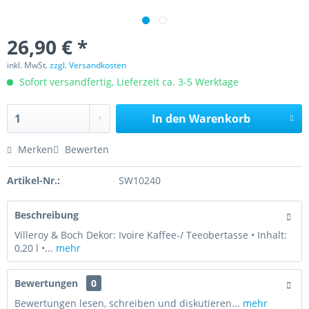
26,90 € *
inkl. MwSt.
zzgl. Versandkosten
Sofort versandfertig, Lieferzeit ca. 3-5 Werktage
In den
Warenkorb
Merken
Bewerten
Artikel-Nr.:
SW10240
Beschreibung
Villeroy & Boch Dekor: Ivoire Kaffee-/ Teeobertasse • Inhalt:
0,20 l •...
mehr
Bewertungen
0
Bewertungen lesen, schreiben und diskutieren...
mehr