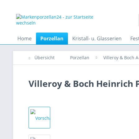
Home
Porzellan
Kristall- u. Glasserien
Fes
Übersicht
Porzellan
Villeroy & Boch A
Villeroy & Boch Heinrich