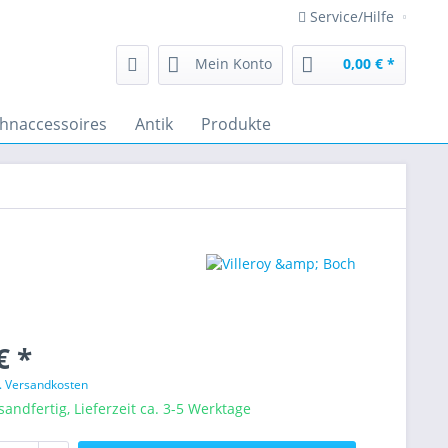
Service/Hilfe
Mein Konto
0,00 € *
hnaccessoires
Antik
Produkte
€ *
l. Versandkosten
sandfertig, Lieferzeit ca. 3-5 Werktage