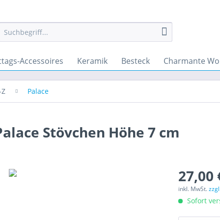
ttags-Accessoires
Keramik
Besteck
Charmante Wo
-Z
Palace
 Palace Stövchen Höhe 7 cm
27,00 
inkl. MwSt.
zzg
Sofort ver