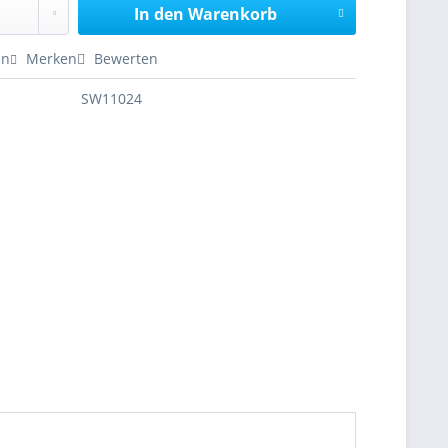
In den
Warenkorb
en
Merken
Bewerten
SW11024