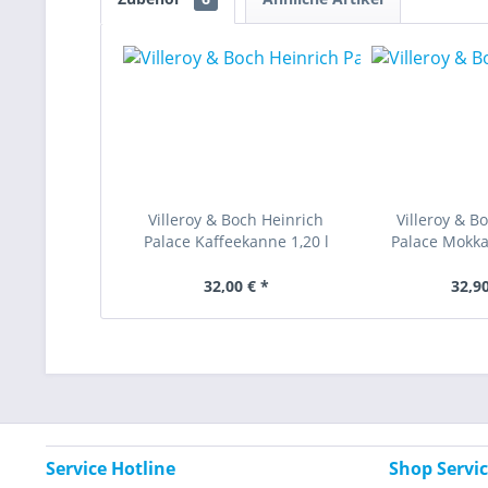
Villeroy & Boch Heinrich
Villeroy & B
Palace Kaffeekanne 1,20 l
Palace Mokka
32,00 € *
32,90
Service Hotline
Shop Servi