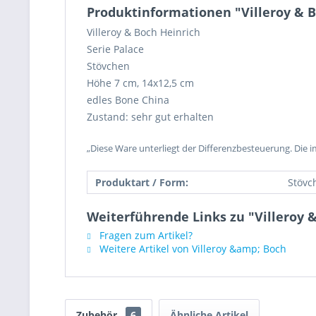
Produktinformationen "Villeroy & 
Villeroy & Boch Heinrich
Serie Palace
Stövchen
Höhe 7 cm, 14x12,5 cm
edles Bone China
Zustand: sehr gut erhalten
„Diese Ware unterliegt der Differenzbesteuerung. Die 
Produktart / Form:
Stövc
Weiterführende Links zu "Villeroy 
Fragen zum Artikel?
Weitere Artikel von Villeroy &amp; Boch
Zubehör
6
Ähnliche Artikel