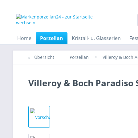
Home
Porzellan
Kristall- u. Glasserien
Fes
Übersicht
Porzellan
Villeroy & Boch A
Villeroy & Boch Paradiso