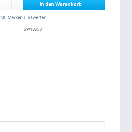
In den
Warenkorb
en
Merken
Bewerten
SW10958