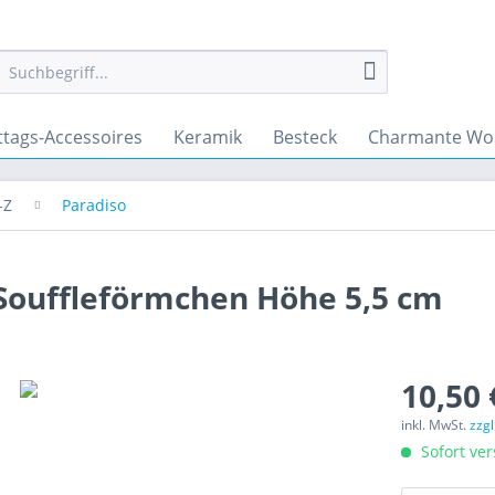
ttags-Accessoires
Keramik
Besteck
Charmante Wo
-Z
Paradiso
 Souffleförmchen Höhe 5,5 cm
10,50 
inkl. MwSt.
zzg
Sofort ver