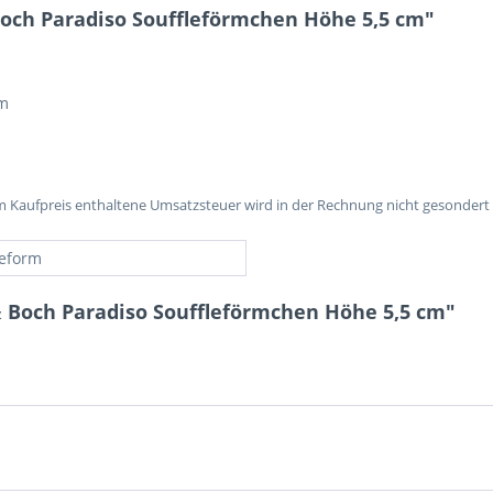
Boch Paradiso Souffleförmchen Höhe 5,5 cm"
cm
im Kaufpreis enthaltene Umsatzsteuer wird in der Rechnung nicht gesondert
leform
& Boch Paradiso Souffleförmchen Höhe 5,5 cm"