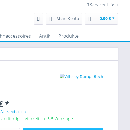
Service/Hilfe
Mein Konto
0,00 € *
hnaccessoires
Antik
Produkte
€ *
l. Versandkosten
sandfertig, Lieferzeit ca. 3-5 Werktage