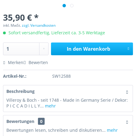
35,90 € *
inkl. MwSt.
zzgl. Versandkosten
Sofort versandfertig, Lieferzeit ca. 3-5 Werktage
In den
Warenkorb
Merken
Bewerten
Artikel-Nr.:
SW12588
Beschreibung
Villeroy & Boch - seit 1748 - Made in Germany Serie / Dekor:
P I C C A D I L L Y...
mehr
Bewertungen
0
Bewertungen lesen, schreiben und diskutieren...
mehr