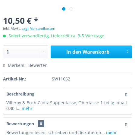
10,50 € *
inkl. MwSt.
zzgl. Versandkosten
Sofort versandfertig, Lieferzeit ca. 3-5 Werktage
In den
Warenkorb
Merken
Bewerten
Artikel-Nr.:
SW11662
Beschreibung
Villeroy & Boch Cadiz Suppentasse, Obertasse 1-teilig Inhalt
0,30 l...
mehr
Bewertungen
0
Bewertungen lesen, schreiben und diskutieren...
mehr